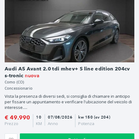
Audi A5 Avant 2.0 tdi mhev+ S line edition 204cv
nuova
s-tronic
Como (CO)
Concessionario
Vista la presenza di diversi sedi, si consiglia di chiamare in anticipo
per fissare un appuntamento e verificare l'ubicazione del veicolo di
interesse.....
€ 49.990
10
07/08/2026
kw 150 (cv 204)
Prezzo
KM
Anno
Potenza