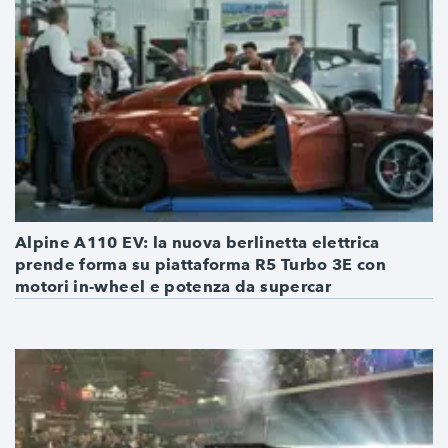
Alpine A110 EV: la nuova berlinetta elettrica
prende forma su piattaforma R5 Turbo 3E con
motori in-wheel e potenza da supercar