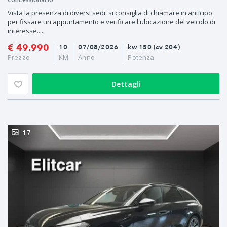
Vista la presenza di diversi sedi, si consiglia di chiamare in anticipo
per fissare un appuntamento e verificare l'ubicazione del veicolo di
interesse.....
€ 49.990
10
07/08/2026
kw 150 (cv 204)
Prezzo
KM
Anno
Potenza
Dettagli
17