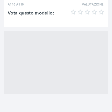
A110 A110
VALUTAZIONE:
Vota questo modello: