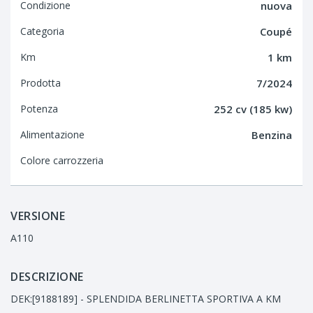
Condizione
nuova
Categoria
Coupé
Km
1 km
Prodotta
7/2024
Potenza
252 cv (185 kw)
Alimentazione
Benzina
Colore carrozzeria
VERSIONE
A110
DESCRIZIONE
DEK:[9188189] - SPLENDIDA BERLINETTA SPORTIVA A KM