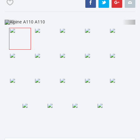
Previous
Nex