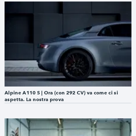
Alpine A110 S | Ora (con 292 CV) va come ci si
aspetta. La nostra prova