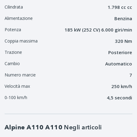
Cilindrata
1.798 cc cc
Alimentazione
Benzina
Potenza
185 kW (252 CV) 6.000 giri/min
Coppia massima
320 Nm
Trazione
Posteriore
Cambio
Automatico
Numero marcie
7
Velocità max
250 km/h
0-100 km/h
4,5 secondi
Negli articoli
Alpine A110 A110