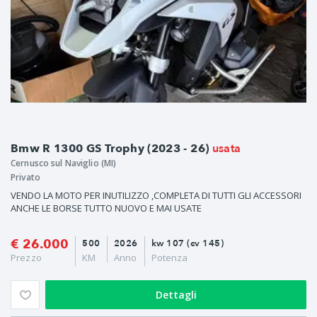
usata
Bmw R 1300 GS Trophy (2023 - 26)
Cernusco sul Naviglio (MI)
Privato
VENDO LA MOTO PER INUTILIZZO ,COMPLETA DI TUTTI GLI ACCESSORI
ANCHE LE BORSE TUTTO NUOVO E MAI USATE
€ 26.000
500
2026
kw 107 (cv 145)
Prezzo
KM
Anno
Potenza
Dettagli