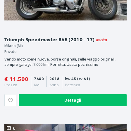
usata
Triumph Speedmaster 865 (2010 - 17)
Milano (MI)
Privato
Vendo moto come nuova, borse originali, selle viaggio originali,
sempre garage, 7.600 km. Perfetta. Usata pochissimo
€ 11.500
7600
2018
kw 45 (cv 61)
Prezzo
KM
Anno
Potenza
Dettagli
6