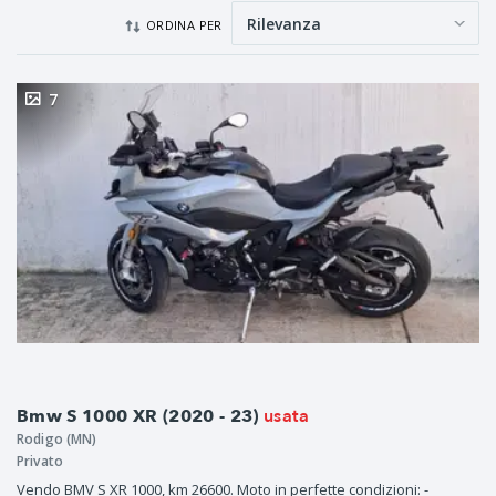
ORDINA PER
7
usata
Bmw S 1000 XR (2020 - 23)
Rodigo (MN)
Privato
Vendo BMV S XR 1000, km 26600. Moto in perfette condizioni: -