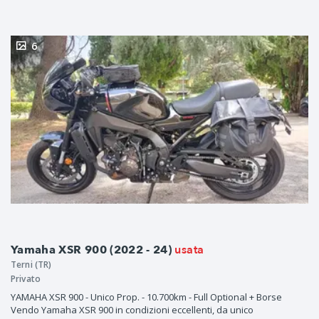
6
usata
Yamaha XSR 900 (2022 - 24)
Terni (TR)
Privato
YAMAHA XSR 900 - Unico Prop. - 10.700km - Full Optional + Borse
Vendo Yamaha XSR 900 in condizioni eccellenti, da unico