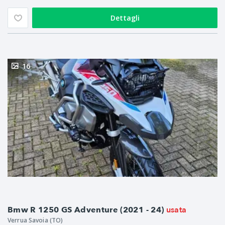
Dettagli
16
usata
Bmw R 1250 GS Adventure (2021 - 24)
Verrua Savoia (TO)