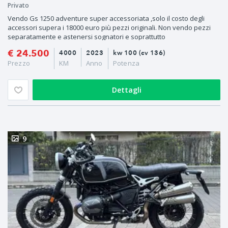
Privato
Vendo Gs 1250 adventure super accessoriata ,solo il costo degli
accessori supera i 18000 euro più pezzi originali. Non vendo pezzi
separatamente e astenersi sognatori e soprattutto
€ 24.500
4000
2023
kw 100 (cv 136)
Prezzo
KM
Anno
Potenza
Dettagli
9