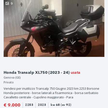
9
usata
Honda Transalp XL750 (2023 - 24)
Genova (GE)
Privato
Vendesi per inutilizzo Transalp 750 Giugno 2023 km 2253 Borsone
Honda posteriore - borse laterali a fisarmonica - borsa serbatoio
Cavalletto centrale - Cupolino maggiorato - Para
€ 9.000
2253
2023
kw 68 (cv 92)