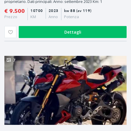
proprietario. Dati principali: Anno: settembre 2023 Km: 1
€ 9.500
10700
2023
kw 88 (cv 119)
Prezzo
KM
Anno
Potenza
Dettagli
7