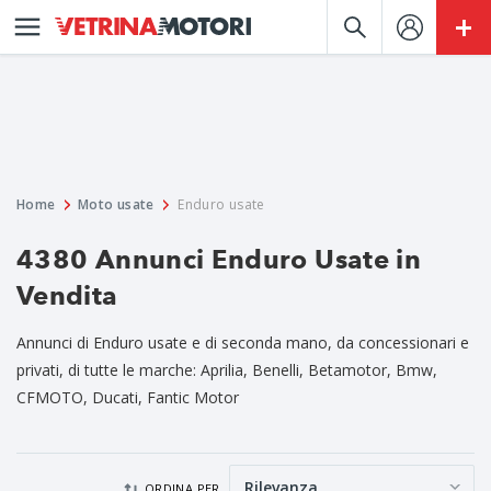
Home
Moto usate
Enduro usate
4380 Annunci Enduro Usate in
Vendita
Annunci di Enduro usate e di seconda mano, da concessionari e
privati, di tutte le marche: Aprilia, Benelli, Betamotor, Bmw,
CFMOTO, Ducati, Fantic Motor
ORDINA PER