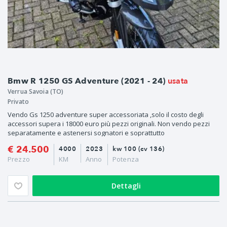
usata
Bmw R 1250 GS Adventure (2021 - 24)
Verrua Savoia (TO)
Privato
Vendo Gs 1250 adventure super accessoriata ,solo il costo degli
accessori supera i 18000 euro più pezzi originali. Non vendo pezzi
separatamente e astenersi sognatori e soprattutto
€ 24.500
4000
2023
kw 100 (cv 136)
Prezzo
KM
Anno
Potenza
Dettagli