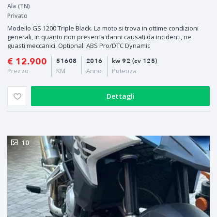
Ala (TN)
Privato
Modello GS 1200 Triple Black. La moto si trova in ottime condizioni
generali, in quanto non presenta danni causati da incidenti, ne
guasti meccanici. Optional: ABS Pro/DTC Dynamic
€ 12.900
51608
2016
kw 92 (cv 125)
Prezzo
KM
Anno
Potenza
Dettagli
10