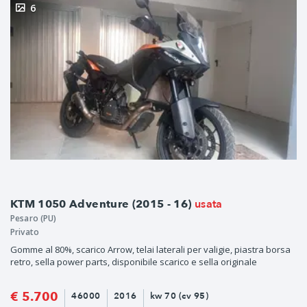
6
usata
KTM 1050 Adventure (2015 - 16)
Pesaro (PU)
Privato
Gomme al 80%, scarico Arrow, telai laterali per valigie, piastra borsa
retro, sella power parts, disponibile scarico e sella originale
€ 5.700
46000
2016
kw 70 (cv 95)