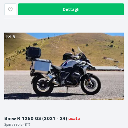
Dettagli
8
usata
Bmw R 1250 GS (2021 - 24)
Spinazzola (BT)