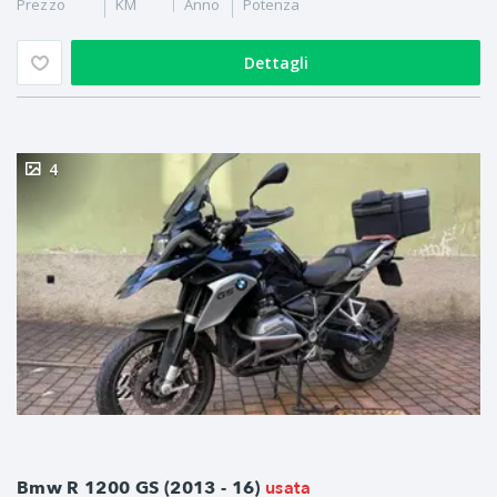
Prezzo
KM
Anno
Potenza
Dettagli
4
usata
Bmw R 1200 GS (2013 - 16)