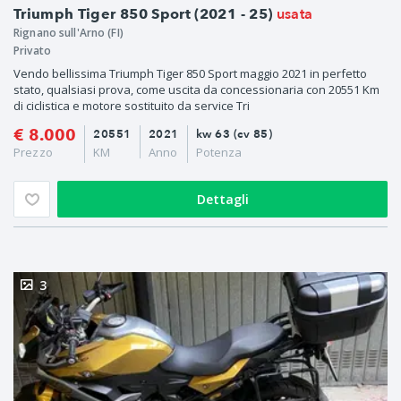
usata
Triumph Tiger 850 Sport (2021 - 25)
Rignano sull'Arno (FI)
Privato
Vendo bellissima Triumph Tiger 850 Sport maggio 2021 in perfetto
stato, qualsiasi prova, come uscita da concessionaria con 20551 Km
di ciclistica e motore sostituito da service Tri
€ 8.000
20551
2021
kw 63 (cv 85)
Prezzo
KM
Anno
Potenza
Dettagli
3