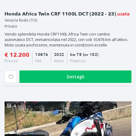
usata
Honda Africa Twin CRF 1100L DCT (2022 - 23)
Venaria Reale (TO)
Privato
Vendo splendida Honda CRF1100L Africa Twin con cambio
automatico DCT, immatricolata nel 2022, con soli 10.876 km all'attivo.
Moto usata pochissimo, mantenuta in condizioni eccelle
€ 12.200
10876
2022
kw 75 (cv 102)
Prezzo
KM
Anno
Potenza
Dettagli
4