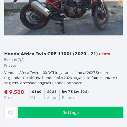
usata
Honda Africa Twin CRF 1100L (2020 - 21)
Pompei (NA)
Privato
Vendesi Africa Twin 1100 DCT In garanzia fino al 2027 Sempre
tagliandata in officina honda Bollo 2026 pagato Ho fatto montare i
seguenti accessori originali Honda Portapacc
€ 9.500
40860
2021
kw 75 (cv 102)
Prezzo
KM
Anno
Potenza
Dettagli