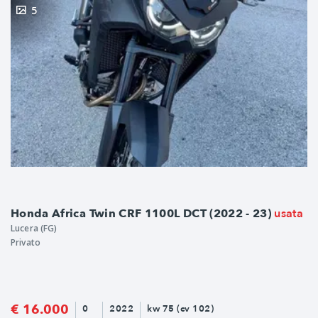
5
usata
Honda Africa Twin CRF 1100L DCT (2022 - 23)
Lucera (FG)
Privato
€ 16.000
0
2022
kw 75 (cv 102)