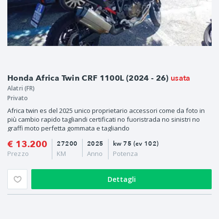
usata
Honda Africa Twin CRF 1100L (2024 - 26)
Alatri (FR)
Privato
Africa twin es del 2025 unico proprietario accessori come da foto in
più cambio rapido tagliandi certificati no fuoristrada no sinistri no
graffi moto perfetta gommata e tagliando
€ 13.200
27200
2025
kw 75 (cv 102)
Prezzo
KM
Anno
Potenza
Dettagli