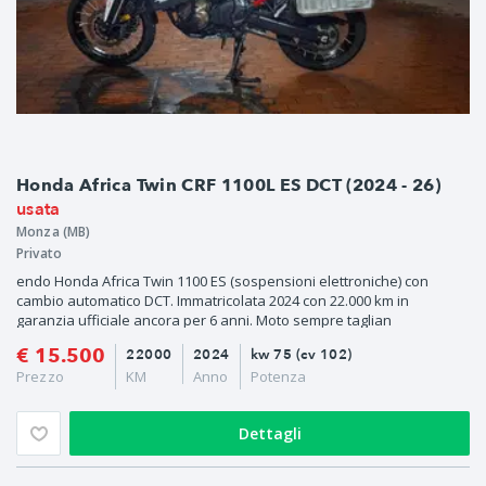
Honda Africa Twin CRF 1100L ES DCT (2024 - 26)
usata
Monza (MB)
Privato
endo Honda Africa Twin 1100 ES (sospensioni elettroniche) con
cambio automatico DCT. Immatricolata 2024 con 22.000 km in
garanzia ufficiale ancora per 6 anni. Moto sempre taglian
€ 15.500
22000
2024
kw 75 (cv 102)
Prezzo
KM
Anno
Potenza
Dettagli