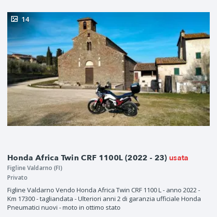
14
usata
Honda Africa Twin CRF 1100L (2022 - 23)
Figline Valdarno (FI)
Privato
Figline Valdarno Vendo Honda Africa Twin CRF 1100 L - anno 2022 -
Km 17300 - tagliandata - Ulteriori anni 2 di garanzia ufficiale Honda
Pneumatici nuovi - moto in ottimo stato