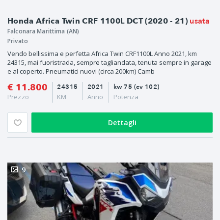
usata
Honda Africa Twin CRF 1100L DCT (2020 - 21)
Falconara Marittima (AN)
Privato
Vendo bellissima e perfetta Africa Twin CRF1100L Anno 2021, km
24315, mai fuoristrada, sempre tagliandata, tenuta sempre in garage
e al coperto. Pneumatici nuovi (circa 200km) Camb
€ 11.800
24315
2021
kw 75 (cv 102)
Prezzo
KM
Anno
Potenza
Dettagli
9