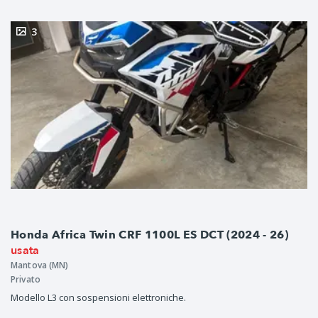
3
Honda Africa Twin CRF 1100L ES DCT (2024 - 26)
usata
Mantova (MN)
Privato
Modello L3 con sospensioni elettroniche.