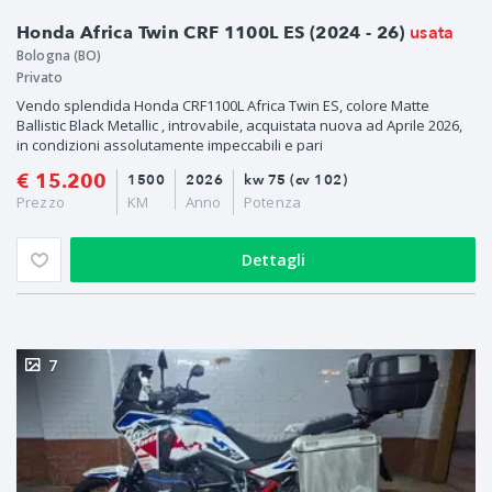
usata
Honda Africa Twin CRF 1100L ES (2024 - 26)
Bologna (BO)
Privato
Vendo splendida Honda CRF1100L Africa Twin ES, colore Matte
Ballistic Black Metallic , introvabile, acquistata nuova ad Aprile 2026,
in condizioni assolutamente impeccabili e pari
€ 15.200
1500
2026
kw 75 (cv 102)
Prezzo
KM
Anno
Potenza
Dettagli
7