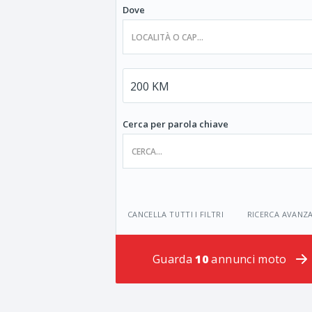
Dove
Cerca per parola chiave
CANCELLA TUTTI I FILTRI
RICERCA AVANZ
Guarda
10
annunci moto