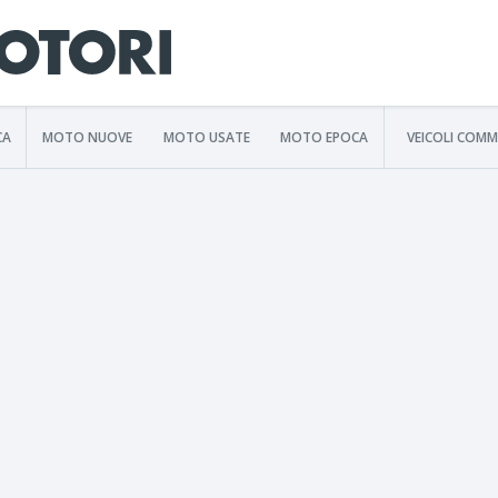
CA
MOTO NUOVE
MOTO USATE
MOTO EPOCA
VEICOLI COMM