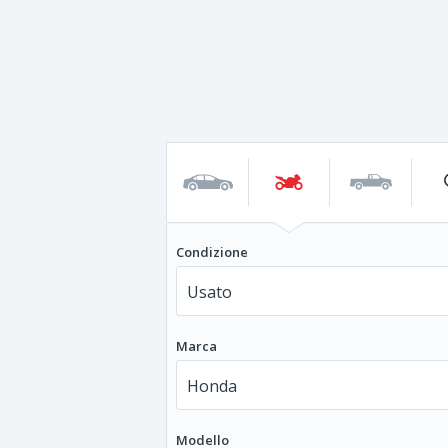
Condizione
Marca
Modello