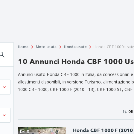
Home
Moto usate
Honda usate
Honda CBF 1000 usat
10 Annunci Honda CBF 1000 Usa
Annunci usato Honda CBF 1000 in Italia, da concessionari e p
allestimenti disponibili, in versione Turismo, alimentazione b
1000 CBF 1000, CBF 1000 F (2010 - 13), CBF 1000 ST, CBF 1
OR
Honda CBF 1000 F (2010 
8