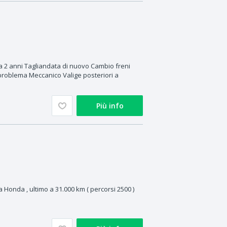
a
 2 anni Tagliandata di nuovo Cambio freni
roblema Meccanico Valige posteriori a
Più info
 Honda , ultimo a 31.000 km ( percorsi 2500 )