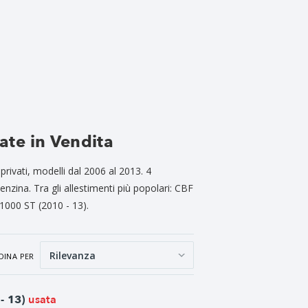
e
te in Vendita
rivati, modelli dal 2006 al 2013. 4
enzina. Tra gli allestimenti più popolari: CBF
000 ST (2010 - 13).
DINA PER
usata
- 13)