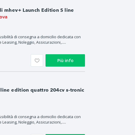
i mhev+ Launch Edition S line
ova
ssibilità di consegna a domicilio dedicata con
 Leasing, Noleggio, Assicurazioni,.....
Più info
line edition quattro 204cv s-tronic
ssibilità di consegna a domicilio dedicata con
 Leasing, Noleggio, Assicurazioni,.....