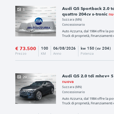
Audi Q5 Sportback 2.0 td
1
nu
quattro 204cv s-tronic
Suzzara (MN)
Concessionario
Auto Azzurra, dal 1984 offre la po
Truck di proprietà, Finanziamenti e
€ 73.500
100
06/08/2026
kw 150 (cv 204)
Prezzo
KM
Anno
Potenza
Audi Q5 2.0 tdi mhev+ S 
20
nuova
Suzzara (MN)
Concessionario
Auto Azzurra, dal 1984 offre la po
Truck di proprietà, Finanziamenti e