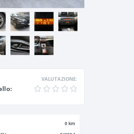
VALUTAZIONE:
ello:
0 km