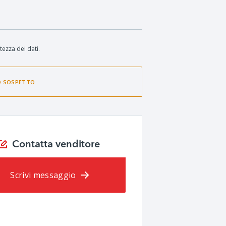
tezza dei dati.
O SOSPETTO
Contatta venditore
Scrivi messaggio