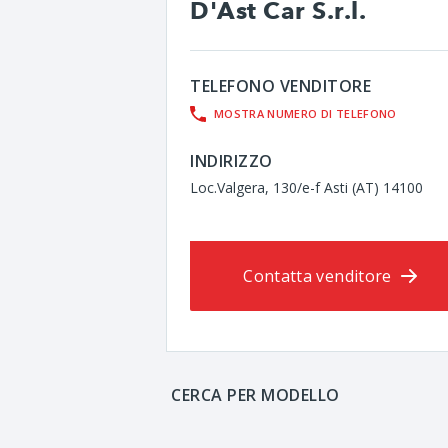
D'Ast Car S.r.l.
TELEFONO VENDITORE
MOSTRA NUMERO DI TELEFONO
INDIRIZZO
Loc.Valgera, 130/e-f Asti (AT) 14100
Contatta venditore
CERCA PER MODELLO