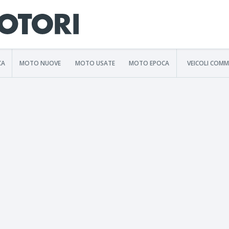
CA
MOTO NUOVE
MOTO USATE
MOTO EPOCA
VEICOLI COMM