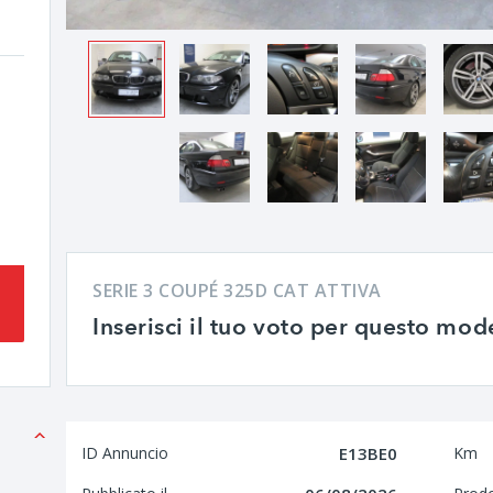
SERIE 3 COUPÉ 325D CAT ATTIVA
Inserisci il tuo voto per questo mod
ID Annuncio
E13BE0
Km