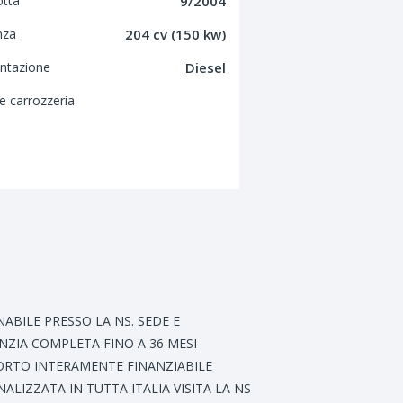
otta
9/2004
nza
204 cv (150 kw)
ntazione
Diesel
e carrozzeria
ABILE PRESSO LA NS. SEDE E
ANZIA COMPLETA FINO A 36 MESI
 IMPORTO INTERAMENTE FINANZIABILE
LIZZATA IN TUTTA ITALIA VISITA LA NS