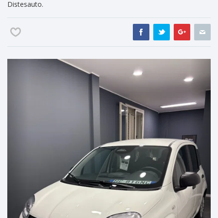
Distesauto.
Previous
Nex