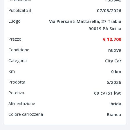
Pubblicato il
07/08/2026
Luogo
Via Piersanti Mattarella, 27 Trabia
90019 PA Sicilia
Prezzo
€ 12.700
Condizione
nuova
Categoria
City Car
Km
0 km
Prodotta
6/2026
Potenza
69 cv (51 kw)
Alimentazione
Ibrida
Colore carrozzeria
Bianco