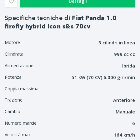
Dettagli
Specifiche tecniche di
Fiat Panda 1.0
firefly hybrid Icon s&s 70cv
Motore
3 cilindri in linea
Cilindrata
999 cc cc
Alimentazione
Ibrida
Potenza
51 kW (70 CV) 6.000 giri/min
Coppia massima
Trazione
Anteriore
Cambio
Manuale
Numero marcie
6
Velocità max
164 km/h