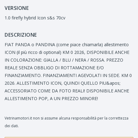
VERSIONE
1.0 firefly hybrid Icon s&s 70cv
DESCRIZIONE
FIAT PANDA o PANDINA (come piace chiamarla) allestimento
ICON (il più ricco di optional) KM 0 2026, DISPONIBILE ANCHE
IN COLORAZIONE: GIALLA / BLU / NERA / ROSSA. PREZZO
REALE SENZA OBBLIGO DI ROTTAMAZIONE E/O
FINANZIAMENTO. FINANZIAMENTI AGEVOLATI IN SEDE. KM 0
2026. ALLESTIMENTO ICON, QUINDI QUELLO PIU&apos;
ACCESSORIATO COME DA FOTO REALI! DISPONIBILE ANCHE
ALLESTIMENTO POP, A UN PREZZO MINORE!
Vetrinamotori.it non si assume alcuna responsabilità per la correttezza
dei dati.