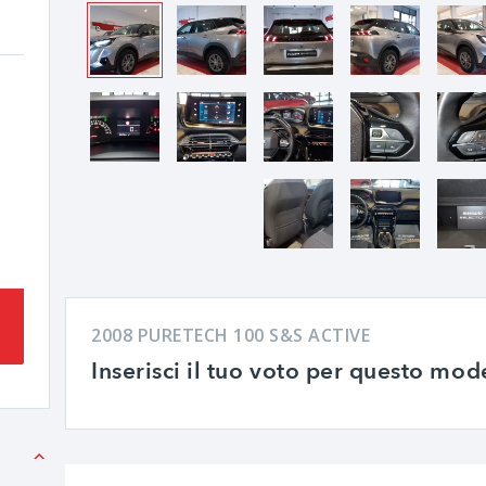
2008 PURETECH 100 S&S ACTIVE
Inserisci il tuo voto per questo mod