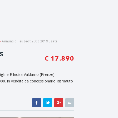
Annuncio Peugeot 2008 2019 usata
S
€ 17.890
ine E Incisa Valdarno (Firenze),
00. In vendita da concessionario Rismauto