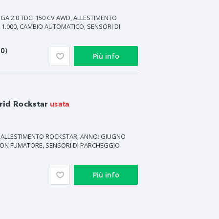
A 2.0 TDCI 150 CV AWD, ALLESTIMENTO
. 1.000, CAMBIO AUTOMATICO, SENSORI DI
50)
Più info
usata
rid Rockstar
CV, ALLESTIMENTO ROCKSTAR, ANNO: GIUGNO
O NON FUMATORE, SENSORI DI PARCHEGGIO
Più info