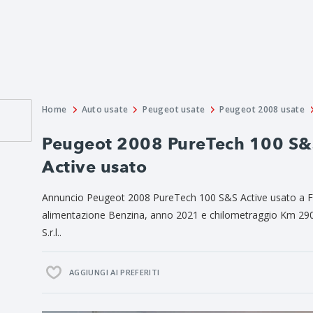
Home
Auto usate
Peugeot usate
Peugeot 2008 usate
Peugeot 2008 PureTech 100 S&
Active usato
Annuncio Peugeot 2008 PureTech 100 S&S Active usato a Figl
alimentazione Benzina, anno 2021 e chilometraggio Km 290
S.r.l..
AGGIUNGI AI PREFERITI