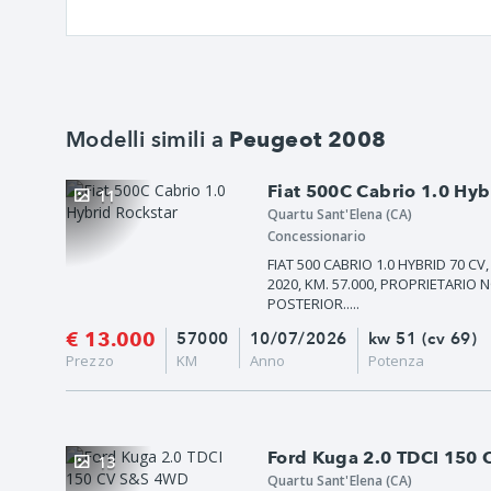
Modelli simili a
Peugeot 2008
Fiat 500C Cabrio 1.0 Hyb
11
Quartu Sant'Elena (CA)
Concessionario
FIAT 500 CABRIO 1.0 HYBRID 70 
2020, KM. 57.000, PROPRIETARI
POSTERIOR.....
€ 13.000
57000
10/07/2026
kw 51 (cv 69)
Prezzo
KM
Anno
Potenza
Ford Kuga 2.0 TDCI 150
13
Quartu Sant'Elena (CA)