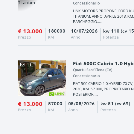
Concessionario
LINK MOTORS PROPONE: FORD KUG
TITANIUM, ANNO: APRILE 2018, KM
PARCHEGGIO.....
€ 13.000
180000
10/07/2026
kw 110 (cv 1
Prezzo
KM
Anno
Potenza
Fiat 500C Cabrio 1.0 Hyb
11
Quartu Sant'Elena (CA)
Concessionario
FIAT 500 CABRIO 1.0 HYBRID 70 
2020, KM. 57.000, PROPRIETARI
POSTERIOR.....
€ 13.000
57000
05/08/2026
kw 51 (cv 69)
Prezzo
KM
Anno
Potenza