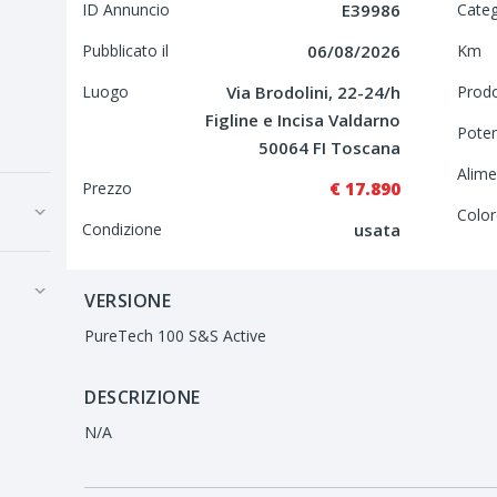
ID Annuncio
E39986
Categ
Pubblicato il
06/08/2026
Km
Luogo
Via Brodolini, 22-24/h
Prod
Figline e Incisa Valdarno
Pote
50064 FI Toscana
Alime
Prezzo
€ 17.890
Color
Condizione
usata
VERSIONE
PureTech 100 S&S Active
DESCRIZIONE
N/A