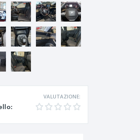
VALUTAZIONE:
ello: