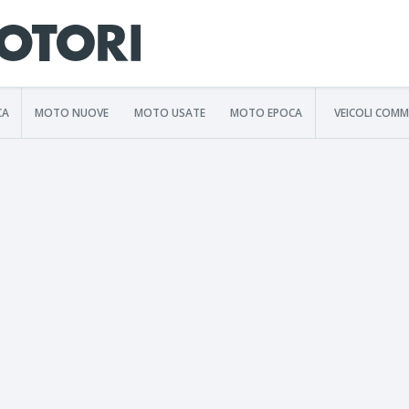
CA
MOTO NUOVE
MOTO USATE
MOTO EPOCA
VEICOLI COMM