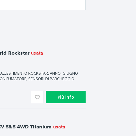
usata
rid Rockstar
CV, ALLESTIMENTO ROCKSTAR, ANNO: GIUGNO
O NON FUMATORE, SENSORI DI PARCHEGGIO
Più info
usata
 CV S&S 4WD Titanium