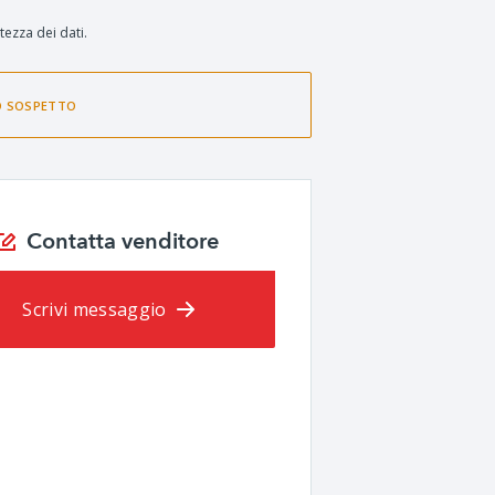
tezza dei dati.
O SOSPETTO
Contatta venditore
Scrivi messaggio