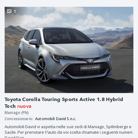
1
Toyota Corolla Touring Sports Active 1.8 Hybrid
nuova
Tech
Maniago (PN)
Concessionario:
Automobili David S.n.c.
Automobili David vi aspetta nelle sue sedi di Maniago, Spilimbergo e
Sacile. Per prenotare l?auto da voi scelta chiamate i seguenti numeri:
David Dan.....