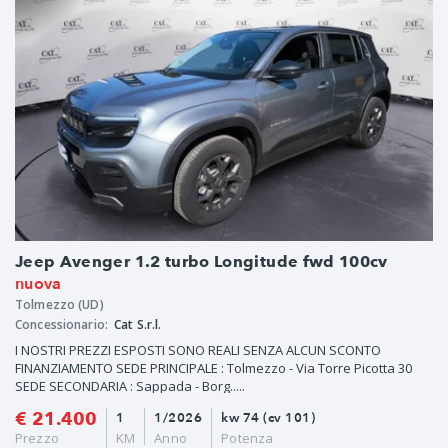
Jeep Avenger 1.2 turbo Longitude fwd 100cv
nuova
Tolmezzo (UD)
Concessionario:
Cat S.r.l.
I NOSTRI PREZZI ESPOSTI SONO REALI SENZA ALCUN SCONTO
FINANZIAMENTO SEDE PRINCIPALE : Tolmezzo - Via Torre Picotta 30
SEDE SECONDARIA : Sappada - Borg.....
€ 21.400
1
1/2026
kw 74 (cv 101)
Prezzo
KM
Anno
Potenza