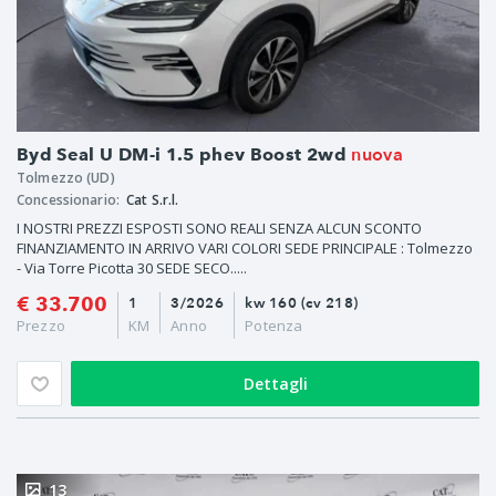
nuova
Byd Seal U DM-i 1.5 phev Boost 2wd
Tolmezzo (UD)
Concessionario:
Cat S.r.l.
I NOSTRI PREZZI ESPOSTI SONO REALI SENZA ALCUN SCONTO
FINANZIAMENTO IN ARRIVO VARI COLORI SEDE PRINCIPALE : Tolmezzo
- Via Torre Picotta 30 SEDE SECO.....
€ 33.700
1
3/2026
kw 160 (cv 218)
Prezzo
KM
Anno
Potenza
Dettagli
13