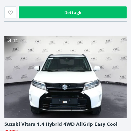
Dettagli
12
Suzuki Vitara 1.4 Hybrid 4WD AllGrip Easy Cool
nuova