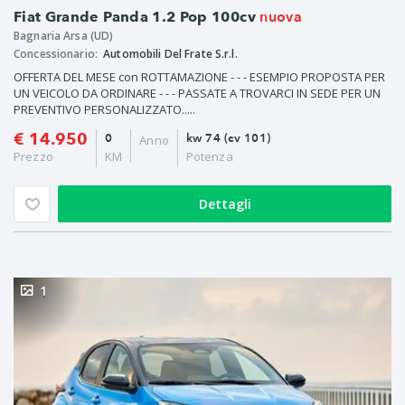
nuova
Fiat Grande Panda 1.2 Pop 100cv
Bagnaria Arsa (UD)
Concessionario:
Automobili Del Frate S.r.l.
OFFERTA DEL MESE con ROTTAMAZIONE - - - ESEMPIO PROPOSTA PER
UN VEICOLO DA ORDINARE - - - PASSATE A TROVARCI IN SEDE PER UN
PREVENTIVO PERSONALIZZATO.....
€ 14.950
0
kw 74 (cv 101)
Anno
Prezzo
KM
Potenza
Dettagli
1