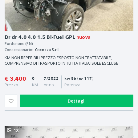
nuova
Dr dr 4.0 4.0 1.5 Bi-Fuel GPL
Pordenone (PN)
Concessionario:
Cocozza S.r.l.
KM NON REPERIBILI PREZZO ESPOSTO NON TRATTATABILE,
COMPRENSIVO DI TRASPORTO IN TUTTA ITALIA ISOLE ESCLUSE
€ 3.400
0
7/2022
kw 86 (cv 117)
Prezzo
KM
Anno
Potenza
Dettagli
18