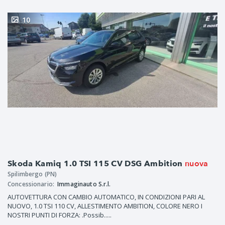
10
nuova
Skoda Kamiq 1.0 TSI 115 CV DSG Ambition
Spilimbergo (PN)
Concessionario:
Immaginauto S.r.l.
AUTOVETTURA CON CAMBIO AUTOMATICO, IN CONDIZIONI PARI AL
NUOVO, 1.0 TSI 110 CV, ALLESTIMENTO AMBITION, COLORE NERO I
NOSTRI PUNTI DI FORZA: .Possib.....