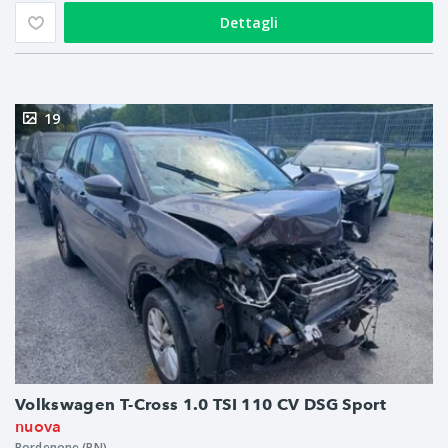
Dettagli
19
Volkswagen T-Cross 1.0 TSI 110 CV DSG Sport
nuova
Pordenone (PN)