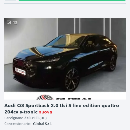
15
Audi Q3 Sportback 2.0 tfsi S line edition quattro
nuova
204cv s-tronic
Cervignano del Friuli (UD)
Concessionario:
Global S.r.l.