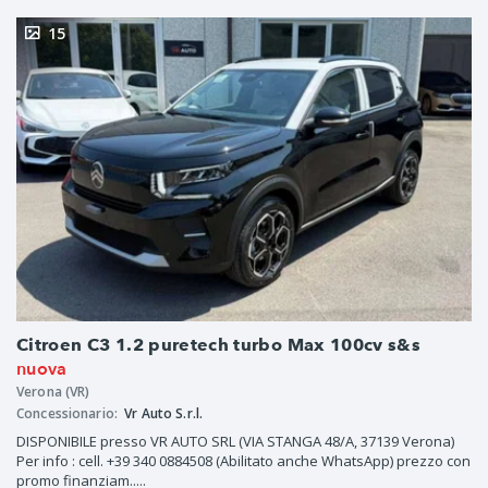
15
Citroen C3 1.2 puretech turbo Max 100cv s&s
nuova
Verona (VR)
Concessionario:
Vr Auto S.r.l.
DISPONIBILE presso VR AUTO SRL (VIA STANGA 48/A, 37139 Verona)
Per info : cell. +39 340 0884508 (Abilitato anche WhatsApp) prezzo con
promo finanziam.....