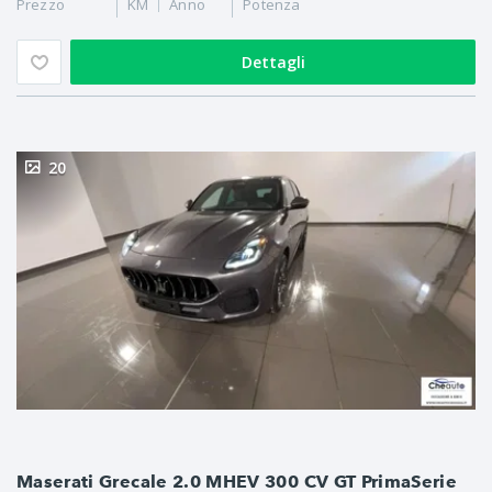
Prezzo
KM
Anno
Potenza
Dettagli
20
Maserati Grecale 2.0 MHEV 300 CV GT PrimaSerie