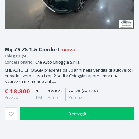
nuova
Mg ZS ZS 1.5 Comfort
Chioggia (VE)
Concessionario:
Che Auto Chioggia S.r.l.s.
CHE AUTO CHIOGGIA presente da 30 anni nella vendita di autoveicoli
nuovi km zero e usati con 2 sedi a Chioggia rappresenta una
sicurezza nel mondo aut.....
€ 18.800
1
3/2025
kw 78 (cv 106)
Prezzo
KM
Anno
Potenza
Dettagli