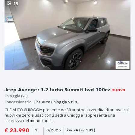
19
nuova
Jeep Avenger 1.2 turbo Summit fwd 100cv
Chioggia (VE)
Concessionario:
Che Auto Chioggia S.r.l.s.
CHE AUTO CHIOGGIA presente da 30 anni nella vendita di autoveicoli
nuovi km zero e usati con 2 sedi a Chioggia rappresenta una
sicurezza nel mondo aut.....
€ 23.990
1
8/2025
kw 74 (cv 101)