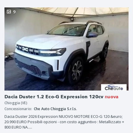
9
nuova
Dacia Duster 1.2 Eco-G Expression 120cv
Chioggia (VE)
Concessionario:
Che Auto Chioggia S.r.l.s.
Dacia Duster 2026 Expression NIUOVO MOTORE ECO-G 120 &euro;
20.990 EURO Possibili opzioni - con costo aggiuntivo : Metallizzato +
800 EURO NA.....