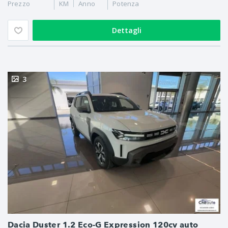
Prezzo
KM
Anno
Potenza
Dettagli
3
Dacia Duster 1.2 Eco-G Expression 120cv auto