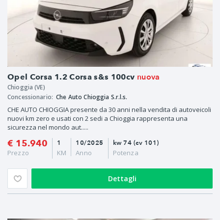
nuova
Opel Corsa 1.2 Corsa s&s 100cv
Chioggia (VE)
Concessionario:
Che Auto Chioggia S.r.l.s.
CHE AUTO CHIOGGIA presente da 30 anni nella vendita di autoveicoli
nuovi km zero e usati con 2 sedi a Chioggia rappresenta una
sicurezza nel mondo aut.....
€ 15.940
1
10/2025
kw 74 (cv 101)
Prezzo
KM
Anno
Potenza
Dettagli