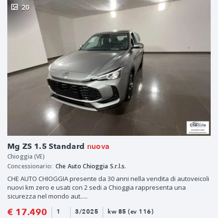
20
nuova
Mg ZS 1.5 Standard
Chioggia (VE)
Concessionario:
Che Auto Chioggia S.r.l.s.
CHE AUTO CHIOGGIA presente da 30 anni nella vendita di autoveicoli
nuovi km zero e usati con 2 sedi a Chioggia rappresenta una
sicurezza nel mondo aut.....
€ 17.490
1
3/2025
kw 85 (cv 116)