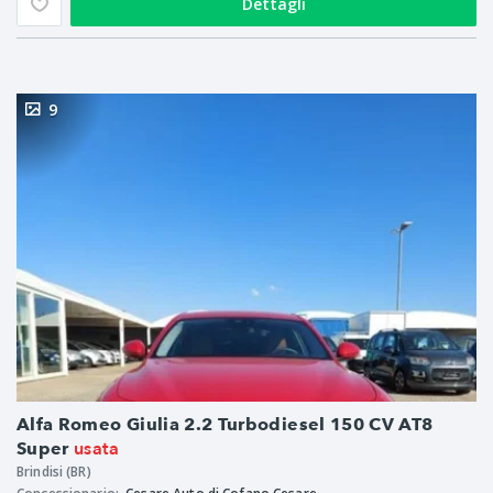
Dettagli
9
Alfa Romeo Giulia 2.2 Turbodiesel 150 CV AT8
usata
Super
Brindisi (BR)