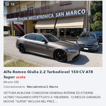
18
Alfa Romeo Giulia 2.2 Turbodiesel 150 CV AT8
usata
Super
Mirano (VE)
Concessionario:
Meccatronica S. Marco
VETTURA IN BUONE CONDIZIONI GENERALI INTERNE ED ETSERNE.
ULTIMO TAGLIANDO EFFETTUATO A 108.000KM. -12 MESI DI GARANZIA
MOOVE "SUPER" INCLUSA NEL PREZ.....