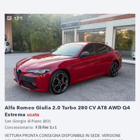
12
Alfa Romeo Giulia 2.0 Turbo 280 CV AT8 AWD Q4
usata
Estrema
San Giorgio di Piano (BO)
Concessionario:
F.lli Fini S.r.l.
VETTURA PRONTA CONSEGNA DISPONIBILE IN SEDE. VERSIONE