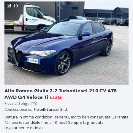
19
Alfa Romeo Giulia 2.2 Turbodiesel 210 CV AT8
usata
AWD Q4 Veloce Ti
Pieve di Soligo (TV)
Concessionario:
Fratelli Barisan S.r.l.
Vettura in ottime condizioni generali, molto ben conservata Garantita
12 mesi (estendibile fino a 48 mesi) Sempre tagliandata
regolarmente e cingh.....