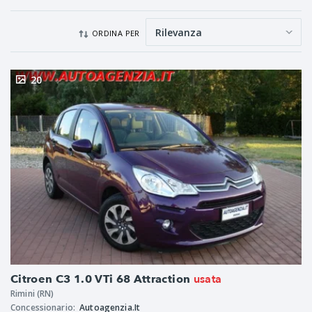
ORDINA PER
20
usata
Citroen C3 1.0 VTi 68 Attraction
Rimini (RN)
Concessionario:
Autoagenzia.It