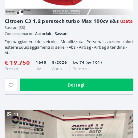
usata
Citroen C3 1.2 puretech turbo Max 100cv s&s
Sassari (SS)
Concessionario:
Autoclub - Sassari
Equipaggiamenti del veicolo: - Metallizzata - Personalizzazione colori
esterni Equipaggiamenti di serie: - Abs - Airbag - Airbag a tendina -
Ai.....
€ 19.750
1645
5/2026
kw 74 (cv 101)
Prezzo
KM
Anno
Potenza
Dettagli
11