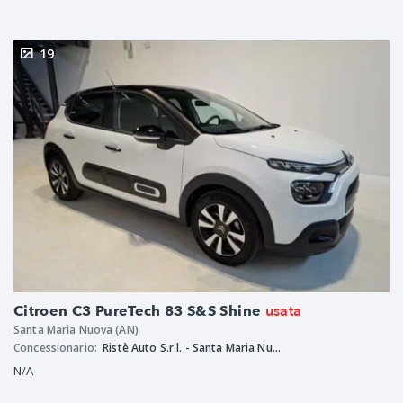
19
usata
Citroen C3 PureTech 83 S&S Shine
Santa Maria Nuova (AN)
Concessionario:
Ristè Auto S.r.l. - Santa Maria Nuova
N/A