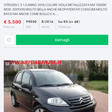
CITROEN C 3 1.0 ANNO 2016 COLORE VIOLA METALLIZZATA KM 103000
MOD. EDITION MOLTO BELLA ANCHE NEOPATENTATI CONSUMI MOLTO
BASSI MA ANCHE COME BOLLO E A.....
€ 5.500
99000
5/2016
kw 50 (cv 68)
Prezzo
KM
Anno
Potenza
Dettagli
20