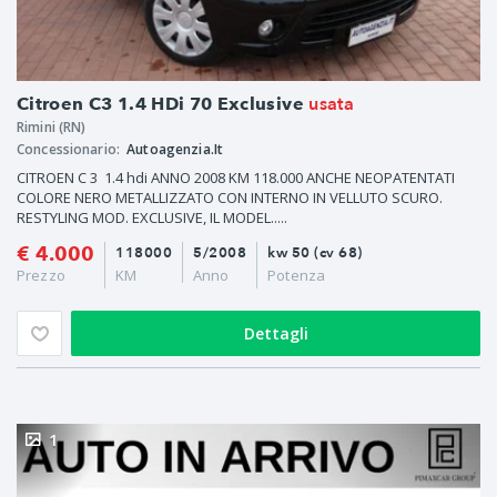
usata
Citroen C3 1.4 HDi 70 Exclusive
Rimini (RN)
Concessionario:
Autoagenzia.It
CITROEN C 3 1.4 hdi ANNO 2008 KM 118.000 ANCHE NEOPATENTATI
COLORE NERO METALLIZZATO CON INTERNO IN VELLUTO SCURO.
RESTYLING MOD. EXCLUSIVE, IL MODEL.....
€ 4.000
118000
5/2008
kw 50 (cv 68)
Prezzo
KM
Anno
Potenza
Dettagli
1