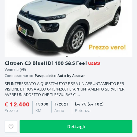
usata
Citroen C3 BlueHDi 100 S&S Feel
Venezia (VE)
Concessionario:
Pasqualetto Auto by Assicar
SEI INTERESSATO A QUEST?AUTO? FISSA UN APPUNTAMENTO PER
VISIONE E PROVA ALLO 0415442661 L?APPUNTAMENTO SERVE PER
AVERE UN ADDETTO CHE TI SEGUIRA? C.....
€ 12.400
13300
1/2021
kw 75 (cv 102)
Prezzo
KM
Anno
Potenza
Dettagli