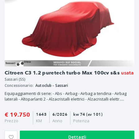
usata
Citroen C3 1.2 puretech turbo Max 100cv s&s
Sassari (SS)
Concessionario:
Autoclub - Sassari
Equipaggiamenti di serie: - Abs - Airbag - Airbag a tendina - Airbag
laterali - Altoparlanti 2 - Alzacristalli elettrici - Alzacristalli elettr.....
€ 19.750
1643
6/2026
kw 74 (cv 101)
Prezzo
KM
Anno
Potenza
Dettagli