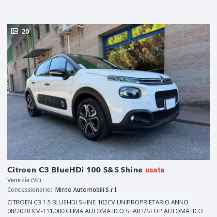
20
usata
Citroen C3 BlueHDi 100 S&S Shine
Venezia (VE)
Concessionario:
Minto Automobili S.r.l.
CITROEN C3 1.5 BLUEHDI SHINE 102CV UNIPROPRIETARIO ANNO
08/2020 KM-111.000 CLIMA AUTOMATICO START/STOP AUTOMATICO