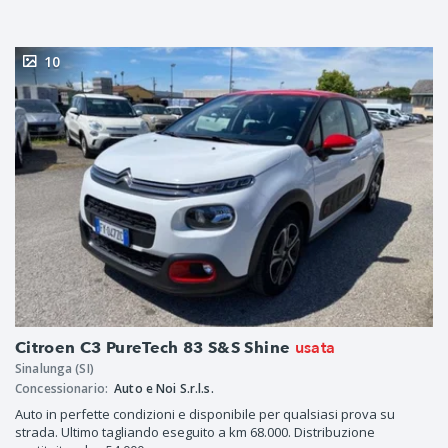
10
usata
Citroen C3 PureTech 83 S&S Shine
Sinalunga (SI)
Concessionario:
Auto e Noi S.r.l.s.
Auto in perfette condizioni e disponibile per qualsiasi prova su
strada. Ultimo tagliando eseguito a km 68.000. Distribuzione