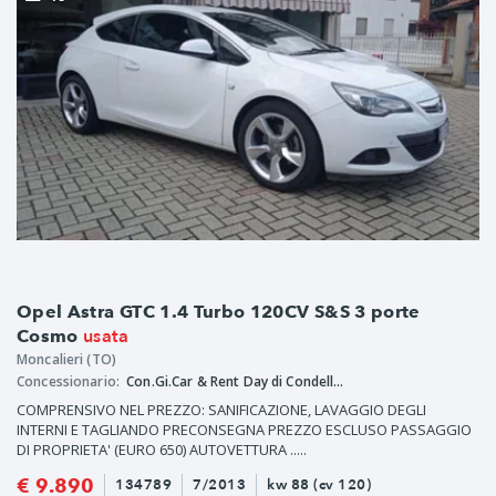
Opel Astra GTC 1.4 Turbo 120CV S&S 3 porte
usata
Cosmo
Moncalieri (TO)
Concessionario:
Con.Gi.Car & Rent Day di Condello Giovanni
COMPRENSIVO NEL PREZZO: SANIFICAZIONE, LAVAGGIO DEGLI
INTERNI E TAGLIANDO PRECONSEGNA PREZZO ESCLUSO PASSAGGIO
DI PROPRIETA' (EURO 650) AUTOVETTURA .....
€ 9.890
134789
7/2013
kw 88 (cv 120)