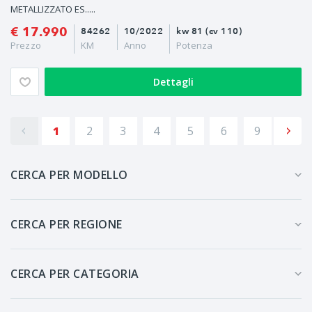
METALLIZZATO ES.....
€ 17.990
84262
10/2022
kw 81 (cv 110)
Prezzo
KM
Anno
Potenza
Dettagli
1
2
3
4
5
6
9
CERCA PER MODELLO
CERCA PER REGIONE
CERCA PER CATEGORIA