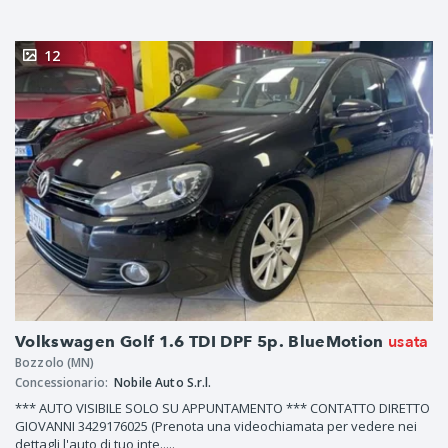
12
usata
Volkswagen Golf 1.6 TDI DPF 5p. BlueMotion
Bozzolo (MN)
Concessionario:
Nobile Auto S.r.l.
*** AUTO VISIBILE SOLO SU APPUNTAMENTO *** CONTATTO DIRETTO
GIOVANNI 3429176025 (Prenota una videochiamata per vedere nei
dettagli l'auto di tuo inte.....