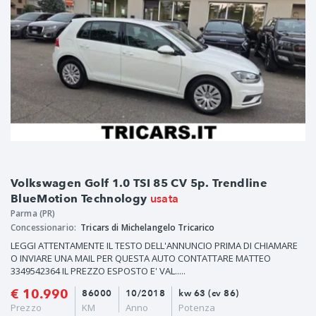
Volkswagen Golf 1.0 TSI 85 CV 5p. Trendline
usata
BlueMotion Technology
Parma (PR)
Concessionario:
Tricars di Michelangelo Tricarico
LEGGI ATTENTAMENTE IL TESTO DELL'ANNUNCIO PRIMA DI CHIAMARE
O INVIARE UNA MAIL PER QUESTA AUTO CONTATTARE MATTEO
3349542364 IL PREZZO ESPOSTO E' VAL.....
€ 10.990
86000
10/2018
kw 63 (cv 86)
Prezzo
KM
Anno
Potenza