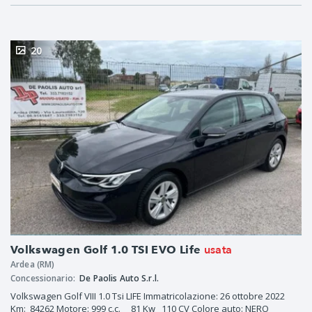
20
usata
Volkswagen Golf 1.0 TSI EVO Life
Ardea (RM)
Concessionario:
De Paolis Auto S.r.l.
Volkswagen Golf VIII 1.0 Tsi LIFE Immatricolazione: 26 ottobre 2022
Km: 84262 Motore: 999 c.c. 81 Kw 110 CV Colore auto: NERO