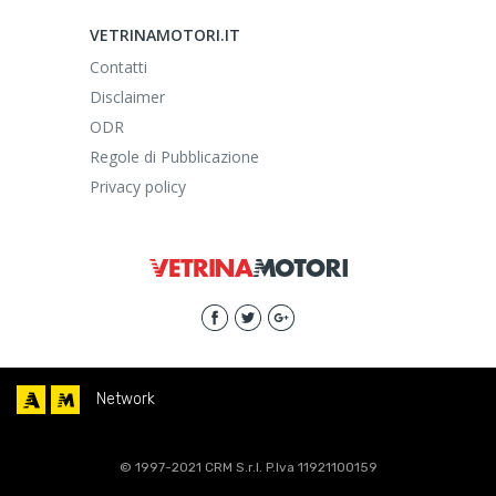
VETRINAMOTORI.IT
Contatti
Disclaimer
ODR
Regole di Pubblicazione
Privacy policy
Network
© 1997-2021 CRM S.r.l. P.Iva 11921100159