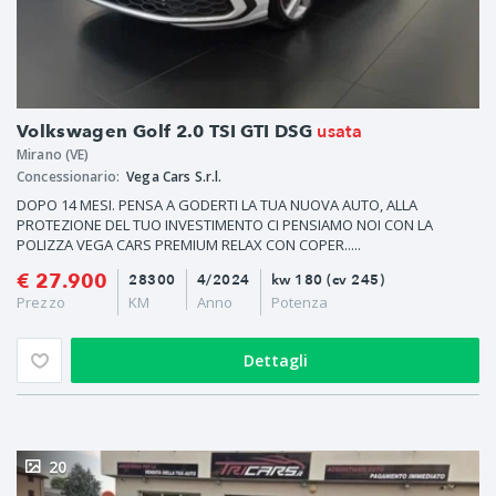
usata
Volkswagen Golf 2.0 TSI GTI DSG
Mirano (VE)
Concessionario:
Vega Cars S.r.l.
DOPO 14 MESI. PENSA A GODERTI LA TUA NUOVA AUTO, ALLA
PROTEZIONE DEL TUO INVESTIMENTO CI PENSIAMO NOI CON LA
POLIZZA VEGA CARS PREMIUM RELAX CON COPER.....
€ 27.900
28300
4/2024
kw 180 (cv 245)
Prezzo
KM
Anno
Potenza
Dettagli
20