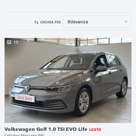
ORDINA PER
15
usata
Volkswagen Golf 1.0 TSI EVO Life
Cologno Monzese (MI)