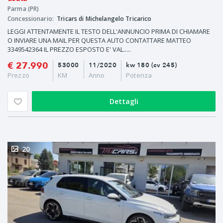
Parma (PR)
Concessionario:
Tricars di Michelangelo Tricarico
LEGGI ATTENTAMENTE IL TESTO DELL'ANNUNCIO PRIMA DI CHIAMARE
O INVIARE UNA MAIL PER QUESTA AUTO CONTATTARE MATTEO
3349542364 IL PREZZO ESPOSTO E' VAL.....
€ 27.990
53000
11/2020
kw 180 (cv 245)
Prezzo
KM
Anno
Potenza
Dettagli
20