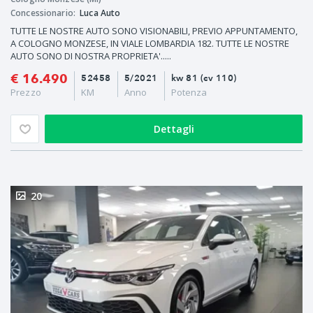
Concessionario:
Luca Auto
TUTTE LE NOSTRE AUTO SONO VISIONABILI, PREVIO APPUNTAMENTO,
A COLOGNO MONZESE, IN VIALE LOMBARDIA 182. TUTTE LE NOSTRE
AUTO SONO DI NOSTRA PROPRIETA'.....
€ 16.490
52458
5/2021
kw 81 (cv 110)
Prezzo
KM
Anno
Potenza
Dettagli
20