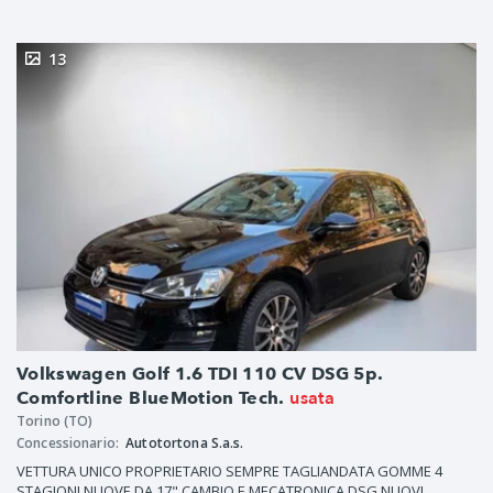
13
Volkswagen Golf 1.6 TDI 110 CV DSG 5p.
usata
Comfortline BlueMotion Tech.
Torino (TO)
Concessionario:
Autotortona S.a.s.
VETTURA UNICO PROPRIETARIO SEMPRE TAGLIANDATA GOMME 4
STAGIONI NUOVE DA 17" CAMBIO E MECATRONICA DSG NUOVI