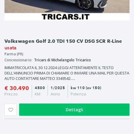
Volkswagen Golf 2.0 TDI 150 CV DSG SCR R-Line
usata
Parma (PR)
Concessionario:
Tricars di Michelangelo Tricarico
IMMATRICOLATA IL 30.12.2024 LEGGI ATTENTAMENTE IL TESTO
DELL'ANNUNCIO PRIMA DI CHIAMARE O INVIARE UNA MAIL PER QUESTA
AUTO CONTATTARE MATTEO 3349542.....
€ 30.490
4500
1/2025
kw 110 (cv 150)
Prezzo
KM
Anno
Potenza
Dettagli