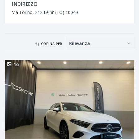
INDIRIZZO
Via Torino, 212 Leini' (TO) 10040
ORDINA PER
16