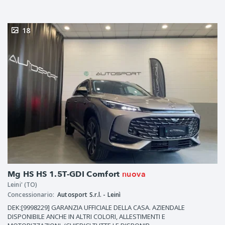
18
nuova
Mg HS HS 1.5T-GDI Comfort
Leini' (TO)
Concessionario:
Autosport S.r.l. - Leinì
DEK:[9998229] GARANZIA UFFICIALE DELLA CASA. AZIENDALE
DISPONIBILE ANCHE IN ALTRI COLORI, ALLESTIMENTI E