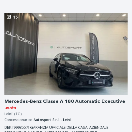
15
Mercedes-Benz Classe A 180 Automatic Executive
usata
Leini' (TO)
Concessionario:
Autosport S.r.l. - Leinì
DEK:[9993557] GARANZIA UFFICIALE DELLA CASA. AZIENDALE