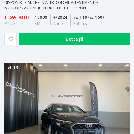
DISPONIBILE ANCHE IN ALTRI COLORI, ALLESTIMENTI E
MOTORIZZAZIONI. (CHIEDICI TUTTE LE DISPONI.....
€ 26.800
18000
4/2024
kw 118 (cv 160)
Prezzo
KM
Anno
Potenza
Dettagli
16