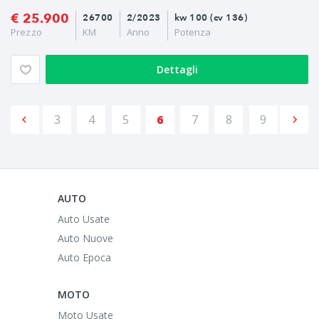
€ 25.900
26700
2/2023
kw 100 (cv 136)
Prezzo
KM
Anno
Potenza
Dettagli
3
4
5
6
7
8
9
AUTO
Auto Usate
Auto Nuove
Auto Epoca
MOTO
Moto Usate