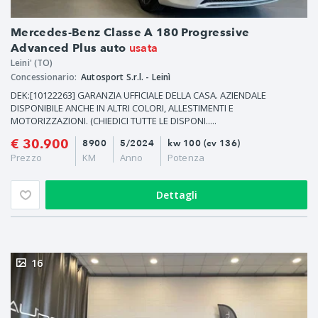
Mercedes-Benz Classe A 180 Progressive
usata
Advanced Plus auto
Leini' (TO)
Concessionario:
Autosport S.r.l. - Leinì
DEK:[10122263] GARANZIA UFFICIALE DELLA CASA. AZIENDALE
DISPONIBILE ANCHE IN ALTRI COLORI, ALLESTIMENTI E
MOTORIZZAZIONI. (CHIEDICI TUTTE LE DISPONI.....
€ 30.900
8900
5/2024
kw 100 (cv 136)
Prezzo
KM
Anno
Potenza
Dettagli
16