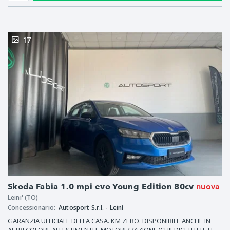
17
nuova
Skoda Fabia 1.0 mpi evo Young Edition 80cv
Leini' (TO)
Concessionario:
Autosport S.r.l. - Leinì
GARANZIA UFFICIALE DELLA CASA. KM ZERO. DISPONIBILE ANCHE IN
ALTRI COLORI, ALLESTIMENTI E MOTORIZZAZIONI. (CHIEDICI TUTTE LE