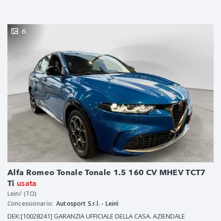
6
Alfa Romeo Tonale Tonale 1.5 160 CV MHEV TCT7
usata
Ti
Leini' (TO)
Concessionario:
Autosport S.r.l. - Leinì
DEK:[10028241] GARANZIA UFFICIALE DELLA CASA. AZIENDALE