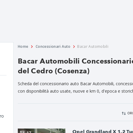
Home
Concessionari Auto
Bacar Automobili
Bacar Automobili Concessionari
del Cedro (Cosenza)
Scheda del concessionario auto Bacar Automobili, concessi
con disponibilità auto usate, nuove e km 0, d'epoca e storic
OR
dro
Opel Grandland X 1.2 Tu
17