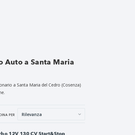
o Auto a Santa Maria
onario a Santa Maria del Cedro (Cosenza)
he.
DINA PER
rbo 12V 130 CV Start&Stop