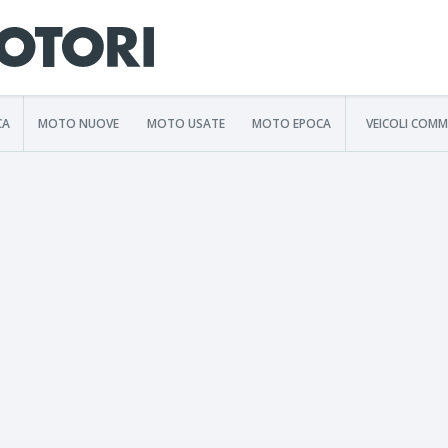
CA
MOTO NUOVE
MOTO USATE
MOTO EPOCA
VEICOLI COMM