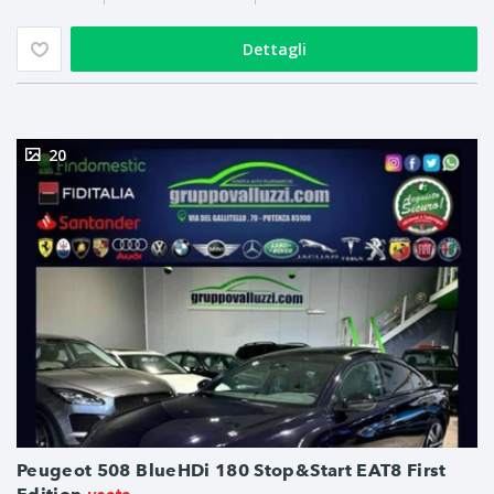
Dettagli
20
Peugeot 508 BlueHDi 180 Stop&Start EAT8 First