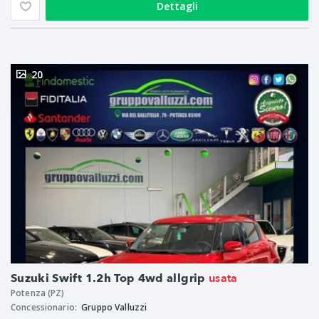
Dettagli
20
usata
Suzuki Swift 1.2h Top 4wd allgrip
Potenza (PZ)
Concessionario:
Gruppo Valluzzi