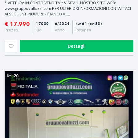
* VETTURA IN CONTO VENDITA * VISITA IL NOSTRO SITO WEB:
www.gruppovalluzzi.com PER ULTERIORI INFORMAZIONI CONTATTACI
AI SEGUENTI NUMERI: - FRANCO V.....
€ 17.990
17000
6/2024
kw 61 (cv 83)
Prezzo
KM
Anno
Potenza
Dettagli
20