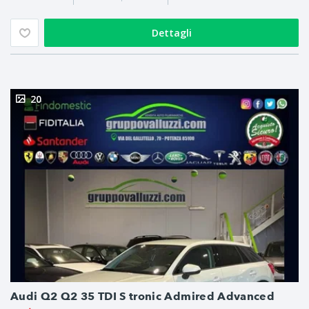
Dettagli
20
Audi Q2 Q2 35 TDI S tronic Admired Advanced