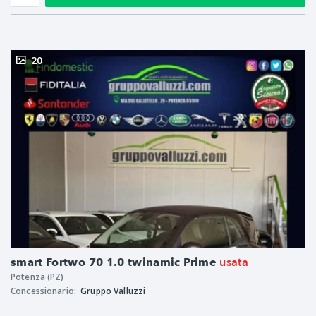
20
usata
smart Fortwo 70 1.0 twinamic Prime
Potenza (PZ)
Concessionario:
Gruppo Valluzzi