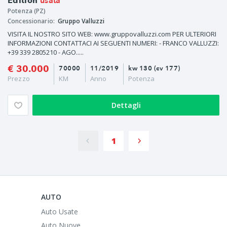
usata
Edition
Potenza (PZ)
Concessionario:
Gruppo Valluzzi
VISITA IL NOSTRO SITO WEB: www.gruppovalluzzi.com PER ULTERIORI
INFORMAZIONI CONTATTACI AI SEGUENTI NUMERI: - FRANCO VALLUZZI:
+39 339 2805210 - AGO.....
€ 30.000
70000
11/2019
kw 130 (cv 177)
Prezzo
KM
Anno
Potenza
Dettagli
1
AUTO
Auto Usate
Auto Nuove