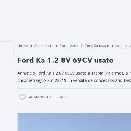
Home
Auto usate
Ford usate
Ford Ka usate
Annuncio
Ford Ka 1.2 8V 69CV usato
Annuncio Ford Ka 1.2 8V 69CV usato a Trabia (Palermo), al
chilometraggio Km 22319. In vendita da concessionario Dis
AGGIUNGI AI PREFERITI
Previous