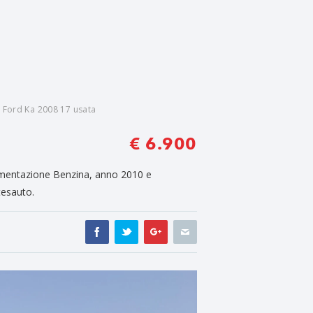
 Ford Ka 2008 17 usata
€ 6.900
imentazione Benzina, anno 2010 e
tesauto.
Next