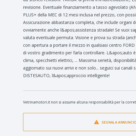
revisione. Eventuale finanziamento a tasso agevolato 
PLUS+ della MEC di 12 mesi inclusa nel prezzo, con possibi
Assicurazione abbastanza completa, che include organi de
ovviamente anche l&apos;assistenza stradale! Se vuoi sape
valuta eventuale permuta. Visione e prova su strada 
con apertura a portare il mezzo in qualsiasi centro F
di vostro gradimento per farla controllare. L&apos;auto è 
clima, specchietti elettrici, ... Massima serietà, disponibi
aggiornato sui nuovi arrivi e non solo... seguici sui canali
DISTESAUTO, l&apos;approccio intelligente!
Vetrinamotori.it non si assume alcuna responsabilità per la corret
SEGNALA ANNUNCI