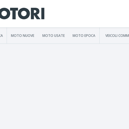
CA
MOTO NUOVE
MOTO USATE
MOTO EPOCA
VEICOLI COMM