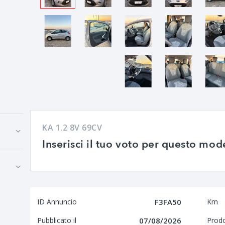
KA 1.2 8V 69CV
Inserisci il tuo voto per questo mod
ID Annuncio
F3FA50
Km
Pubblicato il
07/08/2026
Prod