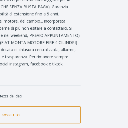
(ANCHE SENZA BUSTA PAGA)! Garanzia
lità di estensione fino a 5 anni.
l motore, del cambio... incorporata
rne di più non esitare a contattarci. Si
(anche nei weekend, PREVIO APPUNTAMENTO)
ORD (FIAT MONTA MOTORE FIRE 4 CILINDRI)
dotata di chiusura centralizzata, allarme,
lità e trasparenza. Per rimanere sempre
 social instagram, facebook e tiktok.
tezza dei dati.
O SOSPETTO