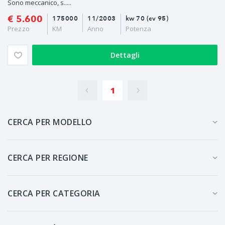
Sono meccanico, s.....
€ 5.600
175000
11/2003
kw 70 (cv 95)
Prezzo
KM
Anno
Potenza
Dettagli
1
CERCA PER MODELLO
CERCA PER REGIONE
CERCA PER CATEGORIA