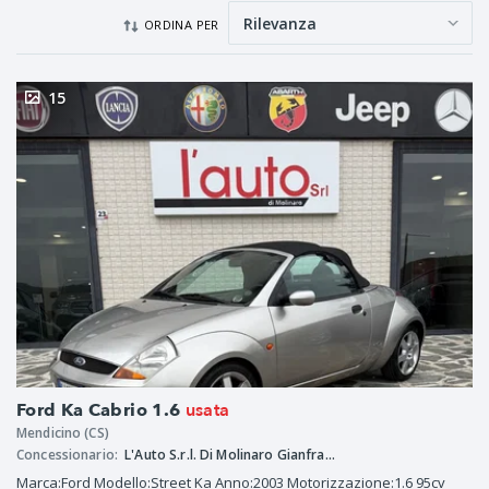
ORDINA PER
15
usata
Ford Ka Cabrio 1.6
Mendicino (CS)
Concessionario:
L'Auto S.r.l. Di Molinaro Gianfranco Mario
Marca:Ford Modello:Street Ka Anno:2003 Motorizzazione:1.6 95cv