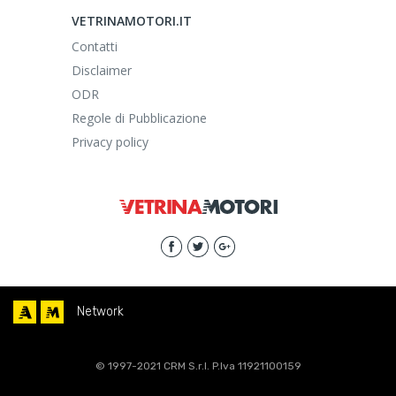
VETRINAMOTORI.IT
Contatti
Disclaimer
ODR
Regole di Pubblicazione
Privacy policy
Network
© 1997-2021 CRM S.r.l. P.Iva 11921100159