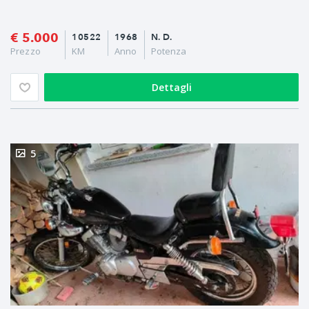
€ 5.000
10522
1968
N. D.
Prezzo
KM
Anno
Potenza
Dettagli
5