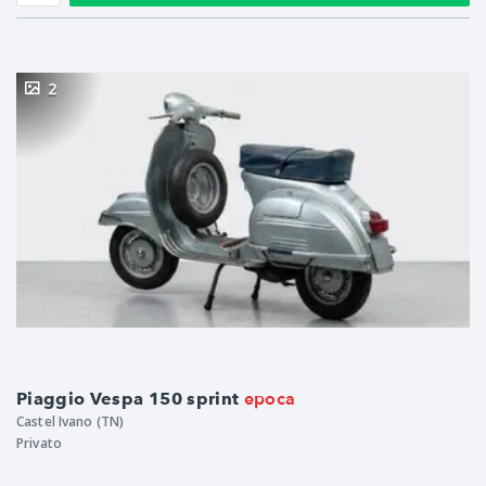
2
epoca
Piaggio Vespa 150 sprint
Castel Ivano (TN)
Privato