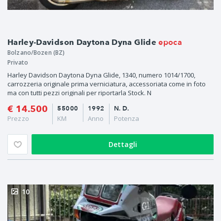
epoca
Harley-Davidson Daytona Dyna Glide
Bolzano/Bozen (BZ)
Privato
Harley Davidson Daytona Dyna Glide, 1340, numero 1014/1700,
carrozzeria originale prima verniciatura, accessoriata come in foto
ma con tutti pezzi originali per riportarla Stock. N
€ 14.500
55000
1992
N. D.
Prezzo
KM
Anno
Potenza
Dettagli
10