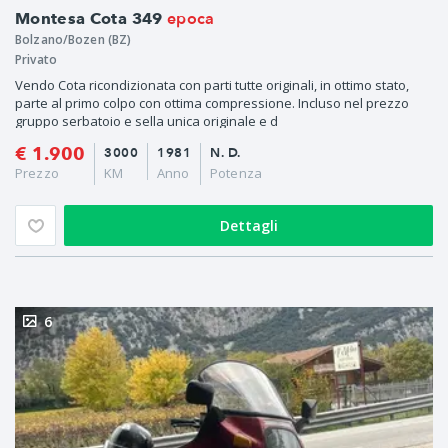
epoca
Montesa Cota 349
Bolzano/Bozen (BZ)
Privato
Vendo Cota ricondizionata con parti tutte originali, in ottimo stato,
parte al primo colpo con ottima compressione. Incluso nel prezzo
gruppo serbatoio e sella unica originale e d
€ 1.900
3000
1981
N. D.
Prezzo
KM
Anno
Potenza
Dettagli
6