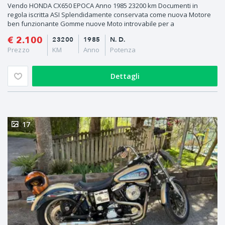
Vendo HONDA CX650 EPOCA Anno 1985 23200 km Documenti in
regola iscritta ASI Splendidamente conservata come nuova Motore
ben funzionante Gomme nuove Moto introvabile per a
€ 2.100
23200
1985
N. D.
Prezzo
KM
Anno
Potenza
Dettagli
17