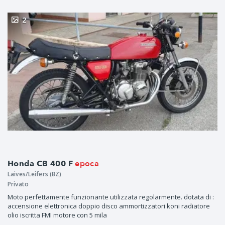
2
epoca
Honda CB 400 F
Laives/Leifers (BZ)
Privato
Moto perfettamente funzionante utilizzata regolarmente. dotata di :
accensione elettronica doppio disco ammortizzatori koni radiatore
olio iscritta FMI motore con 5 mila