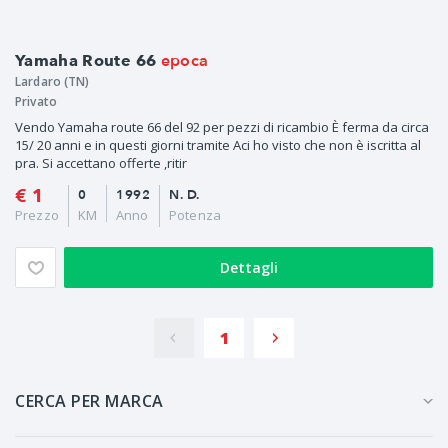
epoca
Yamaha Route 66
Lardaro (TN)
Privato
Vendo Yamaha route 66 del 92 per pezzi di ricambio È ferma da circa
15/ 20 anni e in questi giorni tramite Aci ho visto che non è iscritta al
pra. Si accettano offerte ,ritir
€ 1
0
1992
N. D.
Prezzo
KM
Anno
Potenza
Dettagli
1
CERCA PER MARCA