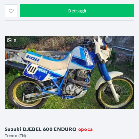
Dettagli
8
epoca
Suzuki DJEBEL 600 ENDURO
Trento (TN)