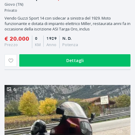
Giovo (TN)
Privato
Vendo Guzzi Sport 14 con sidecar a sinistra del 1929. Moto
funzionante e dotata di impianto elettrico Miller, restaurata anni fa in
occasione della iscrizione ASI Targa Oro, inclus
€ 20.000
0
1929
N. D.
Prezzo
KM
Anno
Potenza
Dettagli
6