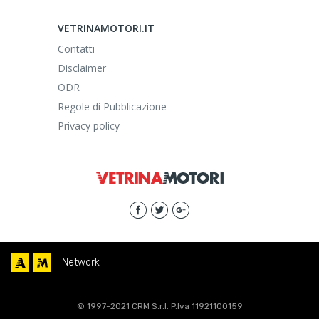
VETRINAMOTORI.IT
Contatti
Disclaimer
ODR
Regole di Pubblicazione
Privacy policy
Network
© 1997-2021 CRM S.r.l. P.Iva 11921100159