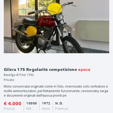
epoca
Gilera 175 Regolarità competizione
Baselga di Pine' (TN)
Privato
Moto conservata originale come in foto, riverniciato solo serbatoio e
molle ammortizzatori, perfettamente funzionante, revisionata, targa
e documenti originali dell’epoca pronti pe
€ 4.000
10000
1972
N. D.
Prezzo
KM
Anno
Potenza