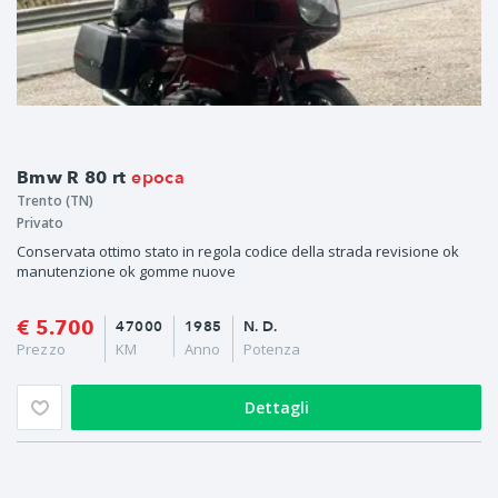
epoca
Bmw R 80 rt
Trento (TN)
Privato
Conservata ottimo stato in regola codice della strada revisione ok
manutenzione ok gomme nuove
€ 5.700
47000
1985
N. D.
Prezzo
KM
Anno
Potenza
Dettagli