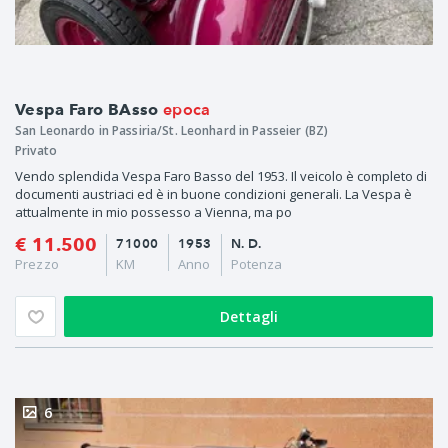
epoca
Vespa Faro BAsso
San Leonardo in Passiria/St. Leonhard in Passeier (BZ)
Privato
Vendo splendida Vespa Faro Basso del 1953. Il veicolo è completo di
documenti austriaci ed è in buone condizioni generali. La Vespa è
attualmente in mio possesso a Vienna, ma po
€ 11.500
71000
1953
N. D.
Prezzo
KM
Anno
Potenza
Dettagli
6