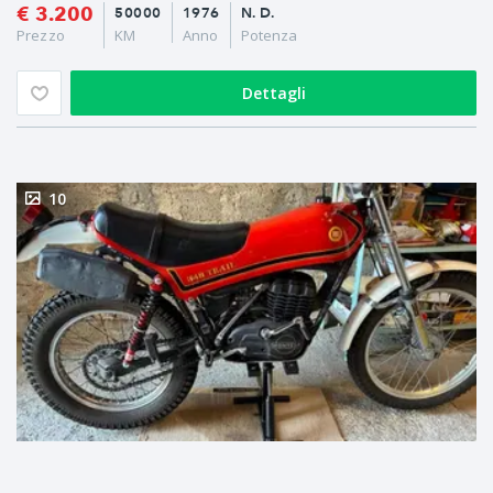
€ 3.200
50000
1976
N. D.
Prezzo
KM
Anno
Potenza
Dettagli
10