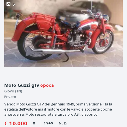
5
epoca
Moto Guzzi gtv
Giovo (TN)
Privato
Vendo Moto Guzzi GTV del gennaio 1949, prima versione. Ha la
estetica dell'Astore ma il motore con le valvole scoperte tipiche
anteguerra. Moto restaurata e targa oro ASI, dispongo
€ 10.000
0
1949
N. D.