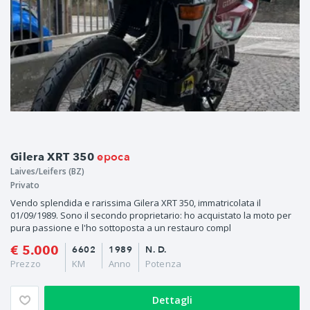
epoca
Gilera XRT 350
Laives/Leifers (BZ)
Privato
Vendo splendida e rarissima Gilera XRT 350, immatricolata il
01/09/1989. Sono il secondo proprietario: ho acquistato la moto per
pura passione e l'ho sottoposta a un restauro compl
€ 5.000
6602
1989
N. D.
Prezzo
KM
Anno
Potenza
Dettagli