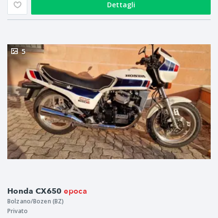
Dettagli
5
epoca
Honda CX650
Bolzano/Bozen (BZ)
Privato