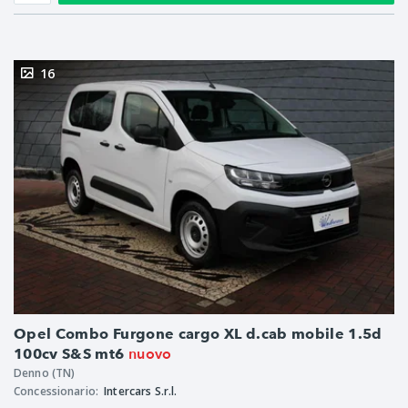
16
Opel Combo Furgone cargo XL d.cab mobile 1.5d
nuovo
100cv S&S mt6
Denno (TN)
Concessionario:
Intercars S.r.l.