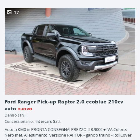
17
Ford Ranger Pick-up Raptor 2.0 ecoblue 210cv
nuovo
auto
Denno (TN)
Concessionario:
Intercars S.r.l.
Auto a KM0 in PRONTA CONSEGNA! PREZZO: 58.900€ + IVA Colore:
Nero met. Allestimento: versione RAPTOR - gancio traino - RollCover