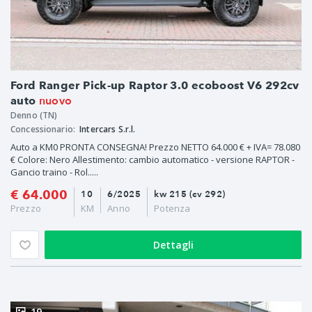
Ford Ranger Pick-up Raptor 3.0 ecoboost V6 292cv
nuovo
auto
Denno (TN)
Concessionario:
Intercars S.r.l.
Auto a KM0 PRONTA CONSEGNA! Prezzo NETTO 64.000 € + IVA= 78.080
€ Colore: Nero Allestimento: cambio automatico - versione RAPTOR -
Gancio traino - Rol.....
€ 64.000
10
6/2025
kw 215 (cv 292)
Prezzo
KM
Anno
Potenza
Dettagli
19