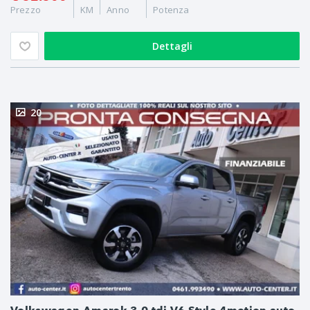
Prezzo
KM
Anno
Potenza
Dettagli
20