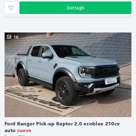
Dettagli
16
Ford Ranger Pick-up Raptor 2.0 ecoblue 210cv
nuovo
auto