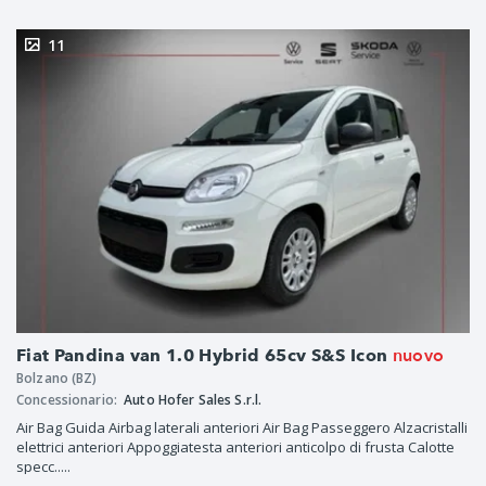
11
nuovo
Fiat Pandina van 1.0 Hybrid 65cv S&S Icon
Bolzano (BZ)
Concessionario:
Auto Hofer Sales S.r.l.
Air Bag Guida Airbag laterali anteriori Air Bag Passeggero Alzacristalli
elettrici anteriori Appoggiatesta anteriori anticolpo di frusta Calotte
specc.....