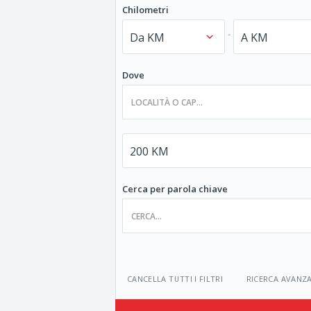
Chilometri
-
Dove
Cerca per parola chiave
CANCELLA TUTTI I FILTRI
RICERCA AVANZ