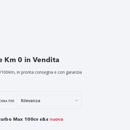
 Km 0 in Vendita
 L/100Km, in pronta consegna e con garanzia
DINA PER
nuova
 turbo Max 100cv s&s