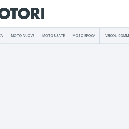
CA
MOTO NUOVE
MOTO USATE
MOTO EPOCA
VEICOLI COMM