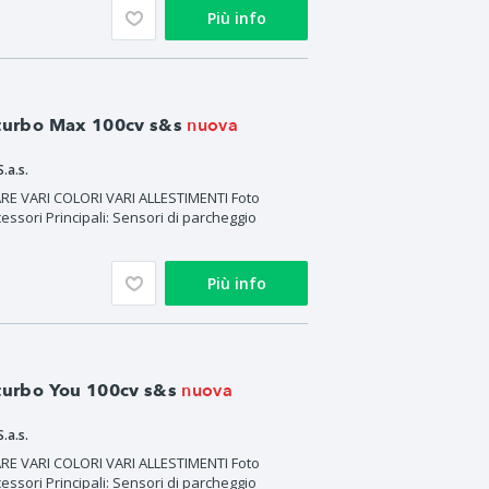
Più info
nuova
 turbo Max 100cv s&s
.a.s.
 VARI COLORI VARI ALLESTIMENTI Foto
essori Principali: Sensori di parcheggio
Più info
nuova
 turbo You 100cv s&s
.a.s.
 VARI COLORI VARI ALLESTIMENTI Foto
essori Principali: Sensori di parcheggio