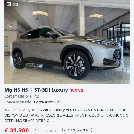
20
nuova
Mg HS HS 1.5T-GDI Luxury
Cortemaggiore (PC)
Concessionario:
Corte Auto S.r.l.
MG HS HEV Hybrid+ 224CV Luxury AUTO NUOVA DA IMMATRICOLARE
DISPONIBILIBITA' ALTRI COLORI E ALLESTIMENTI COLORE IN ANNUNCIO
STERLING SILVER VERSIO.....
€ 31.900
10
kw 119 (cv 162)
Anno