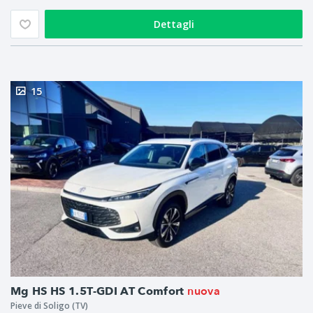
Dettagli
15
nuova
Mg HS HS 1.5T-GDI AT Comfort
Pieve di Soligo (TV)