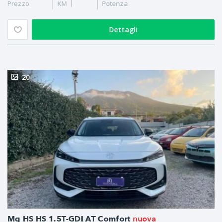
Prezzo
KM
Potenza
Dettagli
20
nuova
Mg HS HS 1.5T-GDI AT Comfort