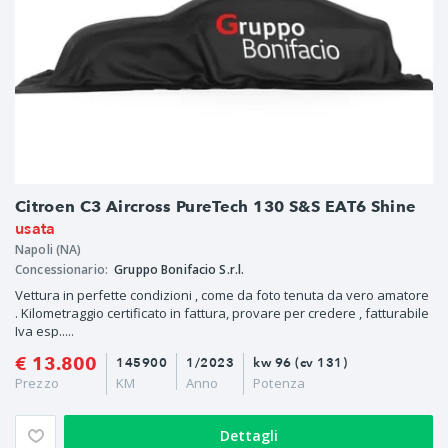
Citroen C3 Aircross PureTech 130 S&S EAT6 Shine
usata
Napoli (NA)
Concessionario:
Gruppo Bonifacio S.r.l.
Vettura in perfette condizioni , come da foto tenuta da vero amatore
. Kilometraggio certificato in fattura, provare per credere , fatturabile
Iva esp.....
€ 13.800
145900
1/2023
kw 96 (cv 131)
Prezzo
KM
Anno
Potenza
Dettagli