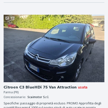
12
usata
Citroen C3 BlueHDi 75 Van Attraction
Parma (PR)
Concessionario:
Scaimotor S.r.l.
Specifiche: passaggio di proprietà escluso. PROMO Approfitta degli
sconti!!! Risparmi € 1000 sul nostro stock di auto usate in pronta