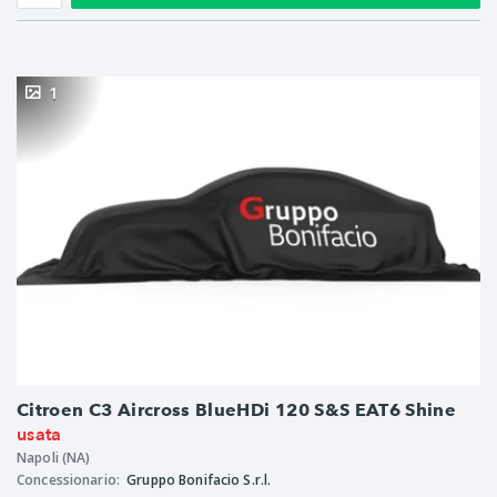
1
Citroen C3 Aircross BlueHDi 120 S&S EAT6 Shine
usata
Napoli (NA)
Concessionario:
Gruppo Bonifacio S.r.l.