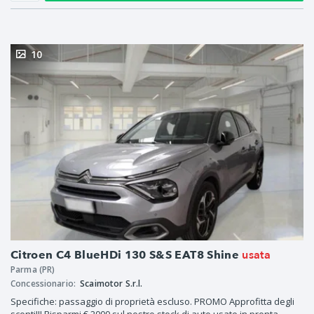
10
usata
Citroen C4 BlueHDi 130 S&S EAT8 Shine
Parma (PR)
Concessionario:
Scaimotor S.r.l.
Specifiche: passaggio di proprietà escluso. PROMO Approfitta degli