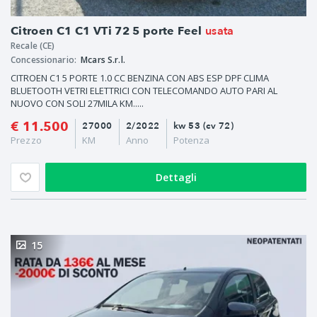
usata
Citroen C1 C1 VTi 72 5 porte Feel
Recale (CE)
Concessionario:
Mcars S.r.l.
CITROEN C1 5 PORTE 1.0 CC BENZINA CON ABS ESP DPF CLIMA
BLUETOOTH VETRI ELETTRICI CON TELECOMANDO AUTO PARI AL
NUOVO CON SOLI 27MILA KM.....
€ 11.500
27000
2/2022
kw 53 (cv 72)
Prezzo
KM
Anno
Potenza
Dettagli
15