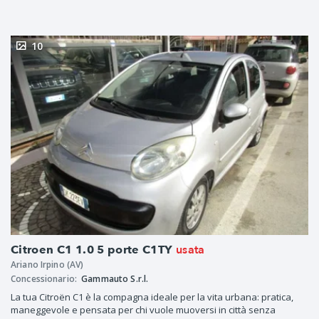
10
usata
Citroen C1 1.0 5 porte C1TY
Ariano Irpino (AV)
Concessionario:
Gammauto S.r.l.
La tua Citroën C1 è la compagna ideale per la vita urbana: pratica,
maneggevole e pensata per chi vuole muoversi in città senza