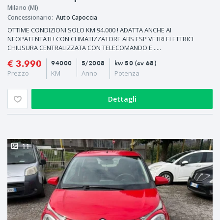
Milano (MI)
Concessionario:
Auto Capoccia
OTTIME CONDIZIONI SOLO KM 94.000 ! ADATTA ANCHE AI
NEOPATENTATI ! CON CLIMATIZZATORE ABS ESP VETRI ELETTRICI
CHIUSURA CENTRALIZZATA CON TELECOMANDO E .....
€ 3.990
94000
5/2008
kw 50 (cv 68)
Prezzo
KM
Anno
Potenza
Dettagli
11