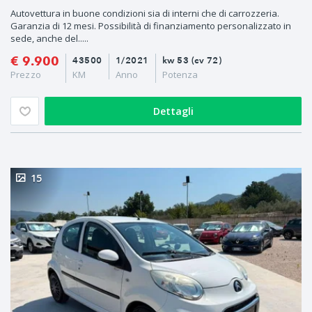
Autovettura in buone condizioni sia di interni che di carrozzeria.
Garanzia di 12 mesi. Possibilità di finanziamento personalizzato in
sede, anche del.....
€ 9.900
43500
1/2021
kw 53 (cv 72)
Prezzo
KM
Anno
Potenza
Dettagli
15