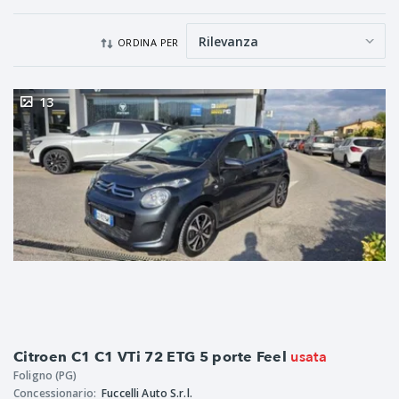
ORDINA PER
13
usata
Citroen C1 C1 VTi 72 ETG 5 porte Feel
Foligno (PG)
Concessionario:
Fuccelli Auto S.r.l.