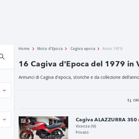
Home
Moto d'Epoca
Cagiva epoca
Anno 1979
16 Cagiva d'Epoca del 1979 in 
Annunci di Cagiva d'epoca, storiche e da collezione dell’ann
OR
Cagiva ALAZZURRA 350
3
Vicenza (VI)
Privato