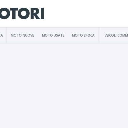
CA
MOTO NUOVE
MOTO USATE
MOTO EPOCA
VEICOLI COMM