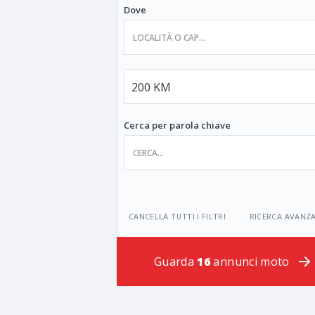
Dove
Cerca per parola chiave
CANCELLA TUTTI I FILTRI
RICERCA AVANZ
Guarda
16
annunci moto