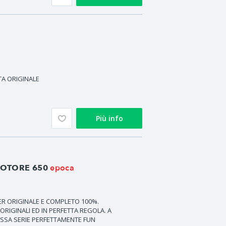
TA ORIGINALE
Più info
epoca
MOTORE 650
IER ORIGINALE E COMPLETO 100%.
RIGINALI ED IN PERFETTA REGOLA. A
SSA SERIE PERFETTAMENTE FUN