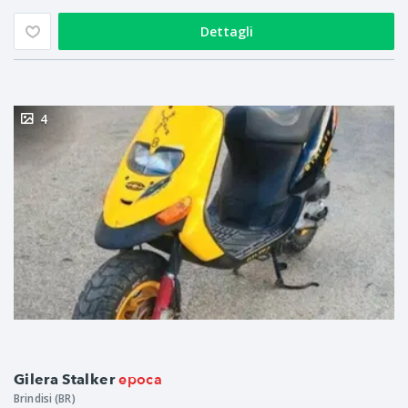
Dettagli
4
epoca
Gilera Stalker
Brindisi (BR)