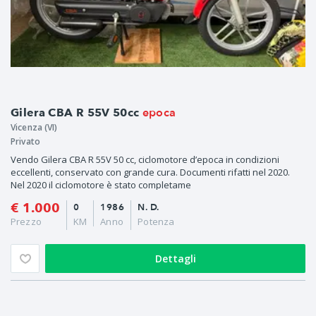
epoca
Gilera CBA R 55V 50cc
Vicenza (VI)
Privato
Vendo Gilera CBA R 55V 50 cc, ciclomotore d’epoca in condizioni
eccellenti, conservato con grande cura. Documenti rifatti nel 2020.
Nel 2020 il ciclomotore è stato completame
€ 1.000
0
1986
N. D.
Prezzo
KM
Anno
Potenza
Dettagli