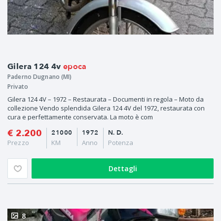
epoca
Gilera 124 4v
Paderno Dugnano (MI)
Privato
Gilera 124 4V – 1972 – Restaurata – Documenti in regola – Moto da
collezione Vendo splendida Gilera 124 4V del 1972, restaurata con
cura e perfettamente conservata. La moto è com
€ 2.200
21000
1972
N. D.
Prezzo
KM
Anno
Potenza
Dettagli
8