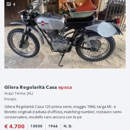
4
epoca
Gilera Regolarità Casa
Acqui Terme (AL)
Privato
Gilera Regolarità Casa 125 prima serie, maggio 1966, targa MI.. e
libretto originali (radiata d'ufficio), matching number, restauro semi-
conservativo, modello raro ancora con le pe
€ 4.700
10000
1966
N. D.