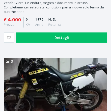
Vendo Gilera 135 enduro, targata e documenti in ordine.
Completamente restaurata, condizioni pari al nuovo solo ferma da
qualche anno
€ 4.000
0
1972
N. D.
Prezzo
KM
Anno
Potenza
Dettagli
3