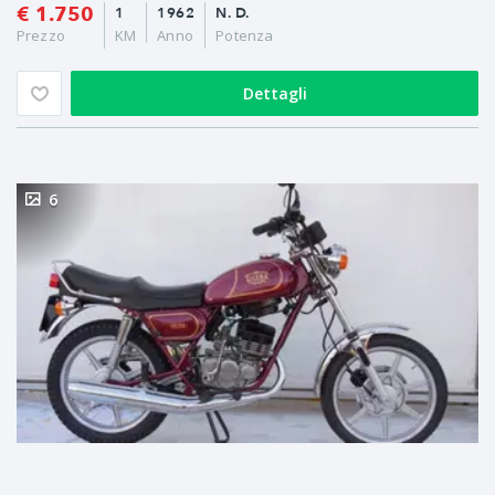
€ 1.750
1
1962
N. D.
Prezzo
KM
Anno
Potenza
Dettagli
6