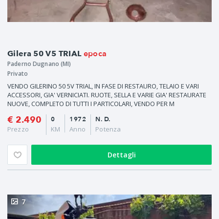
epoca
Gilera 50 V5 TRIAL
Paderno Dugnano (MI)
Privato
VENDO GILERINO 50 5V TRIAL, IN FASE DI RESTAURO, TELAIO E VARI
ACCESSORI, GIA' VERNICIATI. RUOTE, SELLA E VARIE GIA' RESTAURATE
NUOVE, COMPLETO DI TUTTI I PARTICOLARI, VENDO PER M
€ 2.490
0
1972
N. D.
Prezzo
KM
Anno
Potenza
Dettagli
7