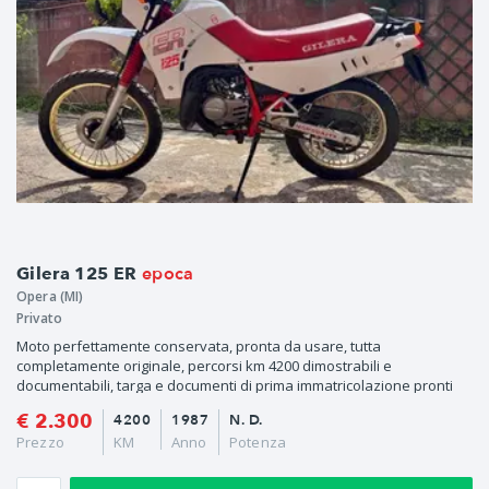
epoca
Gilera 125 ER
Opera (MI)
Privato
Moto perfettamente conservata, pronta da usare, tutta
completamente originale, percorsi km 4200 dimostrabili e
documentabili, targa e documenti di prima immatricolazione pronti
per
€ 2.300
4200
1987
N. D.
Prezzo
KM
Anno
Potenza