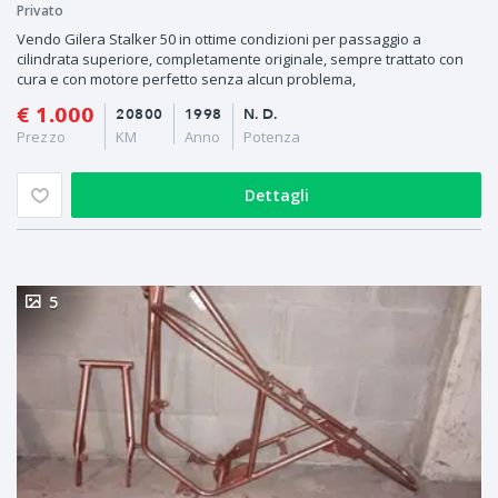
Privato
Vendo Gilera Stalker 50 in ottime condizioni per passaggio a
cilindrata superiore, completamente originale, sempre trattato con
cura e con motore perfetto senza alcun problema,
€ 1.000
20800
1998
N. D.
Prezzo
KM
Anno
Potenza
Dettagli
5