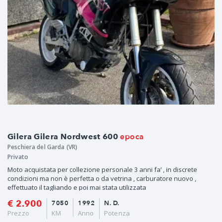
epoca
Gilera Gilera Nordwest 600
Peschiera del Garda (VR)
Privato
Moto acquistata per collezione personale 3 anni fa’ , in discrete
condizioni ma non è perfetta o da vetrina , carburatore nuovo ,
effettuato il tagliando e poi mai stata utilizzata
€ 2.900
7050
1992
N. D.
Prezzo
KM
Anno
Potenza