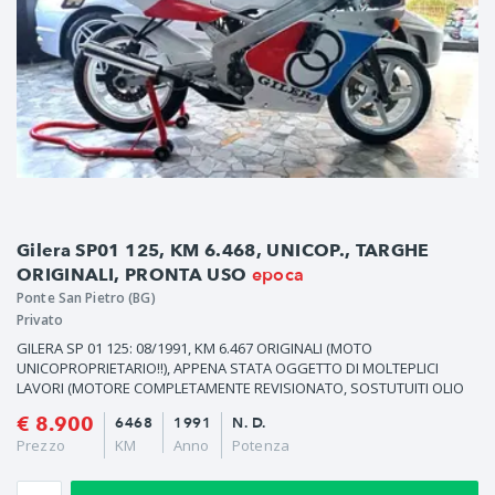
Gilera SP01 125, KM 6.468, UNICOP., TARGHE
epoca
ORIGINALI, PRONTA USO
Ponte San Pietro (BG)
Privato
GILERA SP 01 125: 08/1991, KM 6.467 ORIGINALI (MOTO
UNICOPROPRIETARIO!!), APPENA STATA OGGETTO DI MOLTEPLICI
LAVORI (MOTORE COMPLETAMENTE REVISIONATO, SOSTUTUITI OLIO
MOTORE/OLIO F
€ 8.900
6468
1991
N. D.
Prezzo
KM
Anno
Potenza