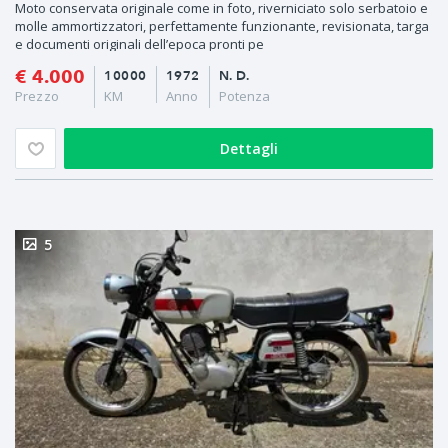
Moto conservata originale come in foto, riverniciato solo serbatoio e
molle ammortizzatori, perfettamente funzionante, revisionata, targa
e documenti originali dell’epoca pronti pe
€ 4.000
10000
1972
N. D.
Prezzo
KM
Anno
Potenza
Dettagli
5