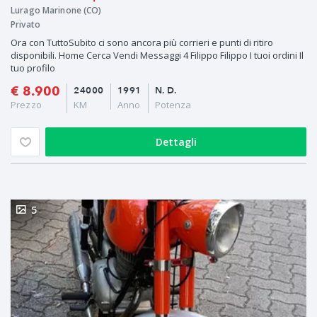
Lurago Marinone (CO)
Privato
Ora con TuttoSubito ci sono ancora più corrieri e punti di ritiro
disponibili. Home Cerca Vendi Messaggi 4 Filippo Filippo I tuoi ordini Il
tuo profilo
€ 8.900
24000
1991
N. D.
Prezzo
KM
Anno
Potenza
Dettagli
5