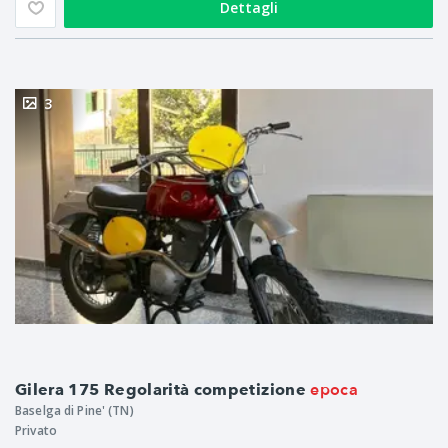
Dettagli
3
epoca
Gilera 175 Regolarità competizione
Baselga di Pine' (TN)
Privato