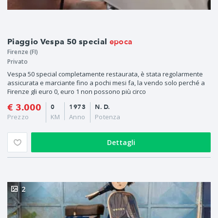
epoca
Piaggio Vespa 50 special
Firenze (FI)
Privato
Vespa 50 special completamente restaurata, è stata regolarmente
assicurata e marciante fino a pochi mesi fa, la vendo solo perché a
Firenze gli euro 0, euro 1 non possono più circo
€ 3.000
0
1973
N. D.
Prezzo
KM
Anno
Potenza
Dettagli
2