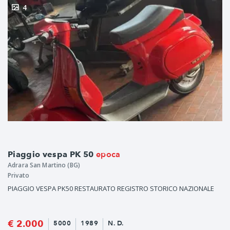
4
epoca
Piaggio vespa PK 50
Adrara San Martino (BG)
Privato
PIAGGIO VESPA PK50 RESTAURATO REGISTRO STORICO NAZIONALE
€ 2.000
5000
1989
N. D.