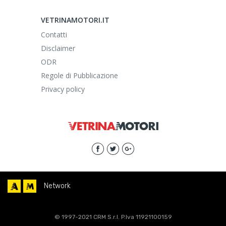
VETRINAMOTORI.IT
Contatti
Disclaimer
ODR
Regole di Pubblicazione
Privacy policy
Network
© 1997-2021 CRM S.r.l. P.Iva 11921100159