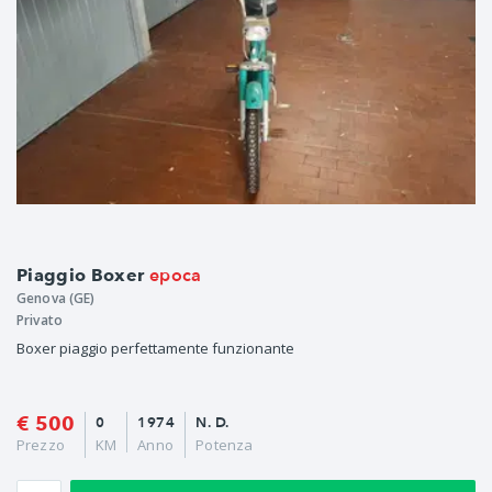
epoca
Piaggio Boxer
Genova (GE)
Privato
Boxer piaggio perfettamente funzionante
€ 500
0
1974
N. D.
Prezzo
KM
Anno
Potenza