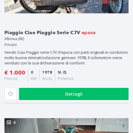
epoca
Piaggio Ciao Piaggio Serie C7V
Albinea (RE)
Privato
Vendo Ciao Piaggio serie C7V d'epoca con parti originali in condizioni
molto buone (immatricolazione gennaio 1978). Il ciclomotore viene
venduto con la sua dichiarazione di conform
€ 1.000
0
1978
N. D.
Prezzo
KM
Anno
Potenza
Dettagli
4