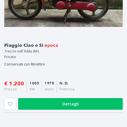
epoca
Piaggio Ciao e Sì
Trezzo sull'Adda (MI)
Privato
Conservati con librettini
€ 1.200
1000
1975
N. D.
Prezzo
KM
Anno
Potenza
Dettagli