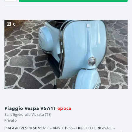
6
epoca
Piaggio Vespa V5A1T
Sant'Egidio alla Vibrata (TE)
Privato
PIAGGIO VESPA 50 V5A1T – ANNO 1966 – LIBRETTO ORIGINALE –