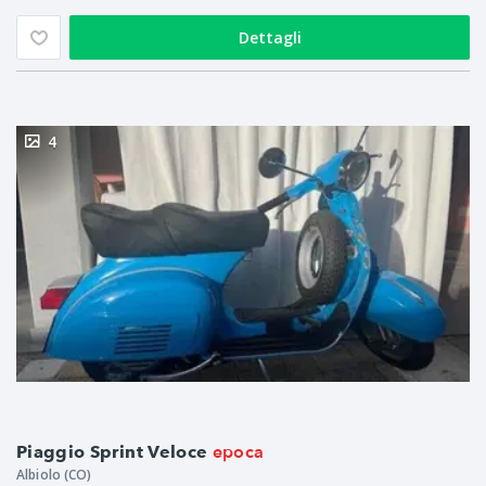
Dettagli
4
epoca
Piaggio Sprint Veloce
Albiolo (CO)