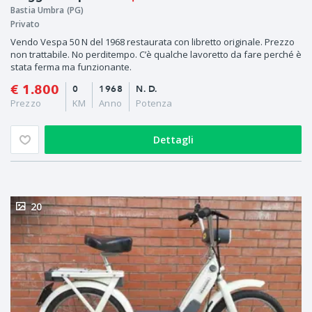
Bastia Umbra (PG)
Privato
Vendo Vespa 50 N del 1968 restaurata con libretto originale. Prezzo
non trattabile. No perditempo. C’è qualche lavoretto da fare perché è
stata ferma ma funzionante.
€ 1.800
0
1968
N. D.
Prezzo
KM
Anno
Potenza
Dettagli
20