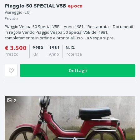
epoca
Piaggio 50 SPECIAL V5B
Viareggio (LU)
Privato
Piaggio Vespa 50 Special V5B – Anno 1981 – Restaurata – Documenti
in regola Vendo Piaggio Vespa 50 Special V5B del 1981,
completamente in ordine e pronta all'uso. La Vespa si pre
€ 3.500
9950
1981
N. D.
Prezzo
KM
Anno
Potenza
Dettagli
2