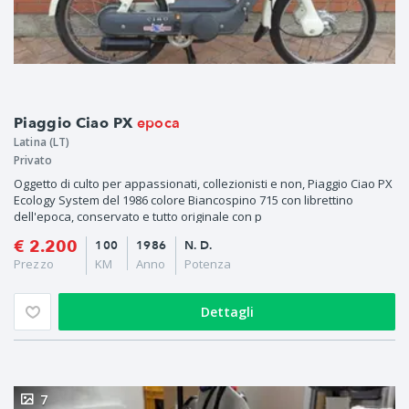
epoca
Piaggio Ciao PX
Latina (LT)
Privato
Oggetto di culto per appassionati, collezionisti e non, Piaggio Ciao PX
Ecology System del 1986 colore Biancospino 715 con librettino
dell'epoca, conservato e tutto originale con p
€ 2.200
100
1986
N. D.
Prezzo
KM
Anno
Potenza
Dettagli
7