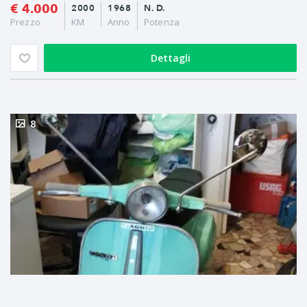
€ 4.000
2000
1968
N. D.
Prezzo
KM
Anno
Potenza
Dettagli
8