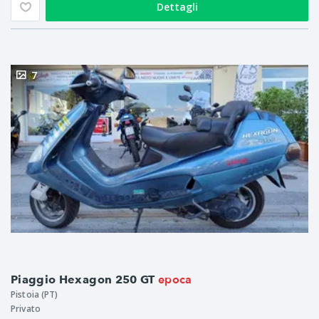
Dettagli
7
epoca
Piaggio Hexagon 250 GT
Pistoia (PT)
Privato