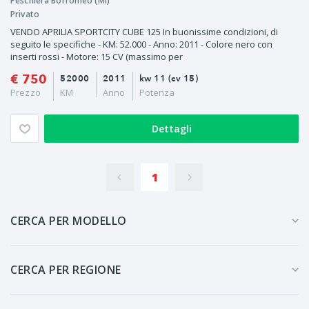
Peschiera Borromeo (MI)
Privato
VENDO APRILIA SPORTCITY CUBE 125 In buonissime condizioni, di
seguito le specifiche - KM: 52.000 - Anno: 2011 - Colore nero con
inserti rossi - Motore: 15 CV (massimo per
€ 750
52000
2011
kw 11 (cv 15)
Prezzo
KM
Anno
Potenza
Dettagli
1
CERCA PER MODELLO
CERCA PER REGIONE