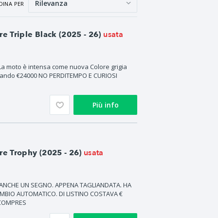
DINA PER
usata
 Triple Black (2025 - 26)
a moto è intensa come nuova Colore grigia
tagliando €24000 NO PERDITEMPO E CURIOSI
Più info
usata
 Trophy (2025 - 26)
EANCHE UN SEGNO. APPENA TAGLIANDATA. HA
CAMBIO AUTOMATICO. DI LISTINO COSTAVA €
 COMPRES