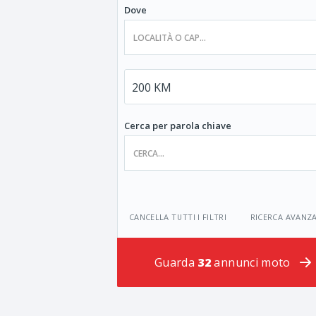
Dove
Cerca per parola chiave
CANCELLA TUTTI I FILTRI
RICERCA AVANZ
Guarda
32
annunci moto