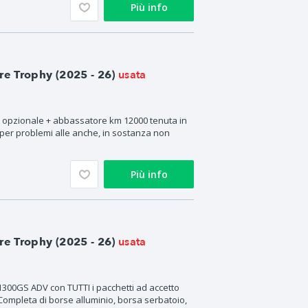
Più info
usata
 Trophy (2025 - 26)
l opzionale + abbassatore km 12000 tenuta in
per problemi alle anche, in sostanza non
Più info
usata
 Trophy (2025 - 26)
300GS ADV con TUTTI i pacchetti ad accetto
 Completa di borse alluminio, borsa serbatoio,