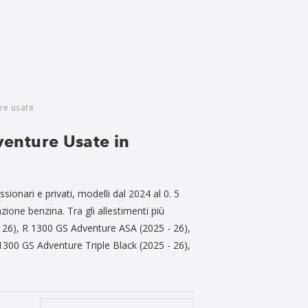
re usate
enture Usate in
onari e privati, modelli dal 2024 al 0. 5
zione benzina. Tra gli allestimenti più
 26), R 1300 GS Adventure ASA (2025 - 26),
300 GS Adventure Triple Black (2025 - 26),