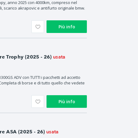
py, anno 2025 con 4000km, compreso nel
i, scarico akrapovic e antifurto originale bmw.
Più info
usata
 Trophy (2025 - 26)
300GS ADV con TUTTI i pacchetti ad accetto
Completa di borse e di tutto quello che vedete
Più info
usata
e ASA (2025 - 26)