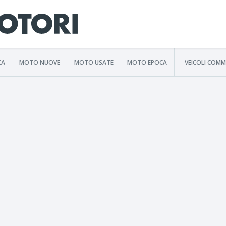
CA
MOTO NUOVE
MOTO USATE
MOTO EPOCA
VEICOLI COMM