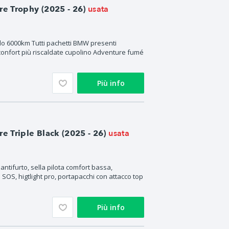
usata
 Trophy (2025 - 26)
lo 6000km Tutti pachetti BMW presenti
onfort più riscaldate cupolino Adventure fumé
Più info
usata
 Triple Black (2025 - 26)
antifurto, sella pilota comfort bassa,
 SOS, higtlight pro, portapacchi con attacco top
Più info