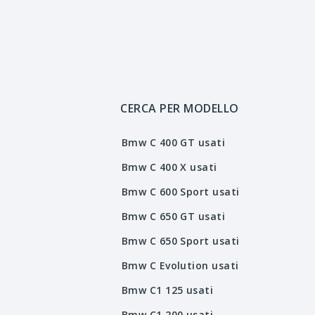
CERCA PER MODELLO
Bmw C 400 GT usati
Bmw C 400 X usati
Bmw C 600 Sport usati
Bmw C 650 GT usati
Bmw C 650 Sport usati
Bmw C Evolution usati
Bmw C1 125 usati
Bmw C1 200 usati