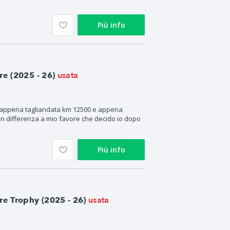
Più info
usata
e (2025 - 26)
 appena tagliandata km 12500 e appena
 differenza a mio favore che decido io dopo
Più info
usata
 Trophy (2025 - 26)