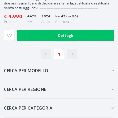
due anni sarai libero di decidere se tenerla, sostituirla o restituirla
senza costi aggiuntivi. —————————————————
€ 4.990
4475
2024
kw 42 (cv 56)
Prezzo
KM
Anno
Potenza
Dettagli
1
CERCA PER MODELLO
CERCA PER REGIONE
CERCA PER CATEGORIA