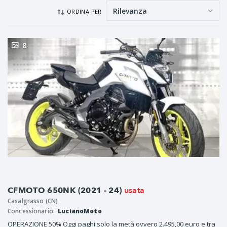
ORDINA PER
8
usata
CFMOTO 650NK (2021 - 24)
Casalgrasso (CN)
Concessionario:
LucianoMoto
OPERAZIONE 50% Oggi paghi solo la metà ovvero 2.495,00 euro e tra