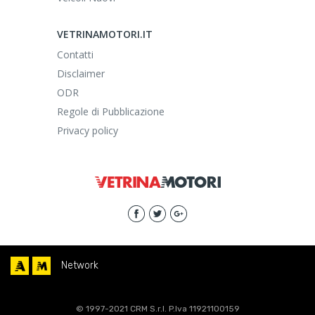
VETRINAMOTORI.IT
Contatti
Disclaimer
ODR
Regole di Pubblicazione
Privacy policy
Network
© 1997-2021 CRM S.r.l. P.Iva 11921100159