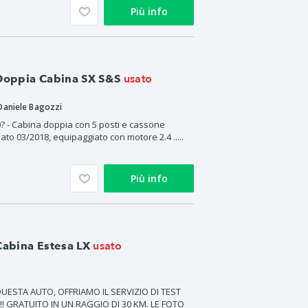
Più info
usato
 Doppia Cabina SX S&S
Daniele Bagozzi
? - Cabina doppia con 5 posti e cassone
ato 03/2018, equipaggiato con motore 2.4 .....
Più info
usato
Cabina Estesa LX
UESTA AUTO, OFFRIAMO IL SERVIZIO DI TEST
! GRATUITO IN UN RAGGIO DI 30 KM. LE FOTO