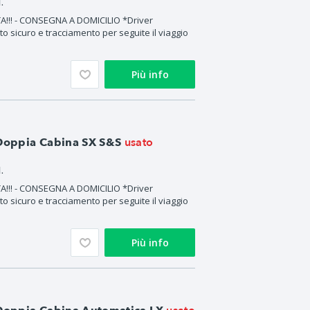
.
!!! - CONSEGNA A DOMICILIO *Driver
o sicuro e tracciamento per seguite il viaggio
Più info
usato
 Doppia Cabina SX S&S
.
!!! - CONSEGNA A DOMICILIO *Driver
o sicuro e tracciamento per seguite il viaggio
Più info