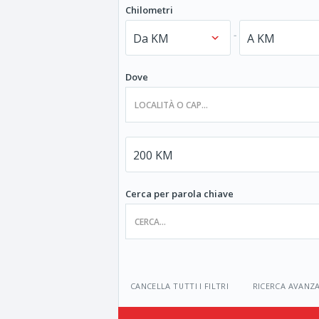
Chilometri
-
Dove
Cerca per parola chiave
CANCELLA TUTTI I FILTRI
RICERCA AVANZ