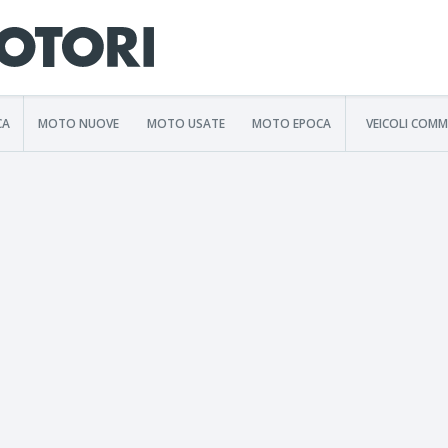
CA
MOTO NUOVE
MOTO USATE
MOTO EPOCA
VEICOLI COMM