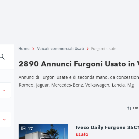
Home
Veicoli commerciali Usati
Furgoni usate
2890 Annunci Furgoni Usato in 
Annunci di Furgoni usate e di seconda mano, da concessionari 
Romeo, Jaguar, Mercedes-Benz, Volkswagen, Lancia, Mg
OR
Iveco Daily Furgone 35C
17
usato