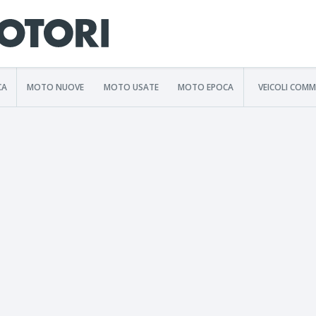
CA
MOTO NUOVE
MOTO USATE
MOTO EPOCA
VEICOLI COMM