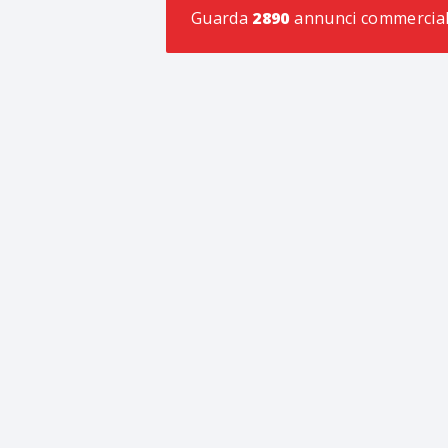
Guarda
2890
annunci commercia