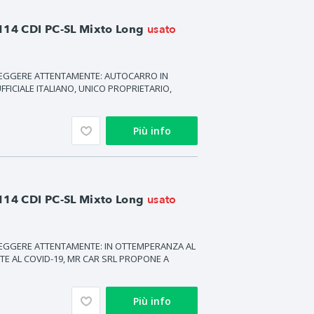
usato
114 CDI PC-SL Mixto Long
LEGGERE ATTENTAMENTE: AUTOCARRO IN
CIALE ITALIANO, UNICO PROPRIETARIO,
Più info
usato
114 CDI PC-SL Mixto Long
LEGGERE ATTENTAMENTE: IN OTTEMPERANZA AL
TE AL COVID-19, MR CAR SRL PROPONE A
Più info