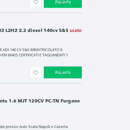
Più info
usato
3 L2H2 2.2 diesel 140cv S&S
E HDI 140 CV S&S IMMATRICOLATO IL
 KM 66425 CERTIFICATI E TAGLIANDATI 1
Più info
lento 1.6 MJT 120CV PC-TN Furgone
le presso Auto Scala Napoli o Caserta