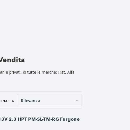
Vendita
e privati, di tutte le marche: Fiat, Alfa
DINA PER
13V 2.3 HPT PM-SL-TM-RG Furgone