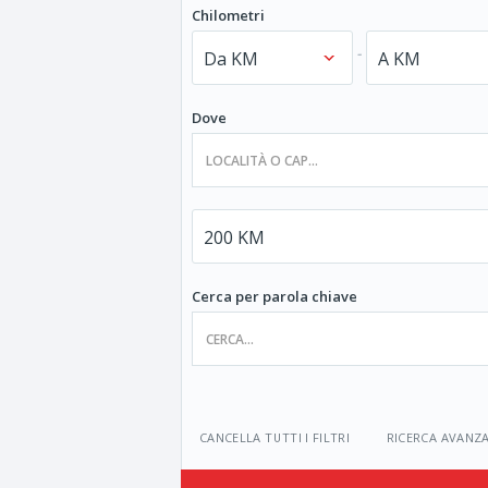
Chilometri
-
Dove
Cerca per parola chiave
CANCELLA TUTTI I FILTRI
RICERCA AVANZ