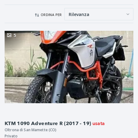
ORDINA PER
5
usata
KTM 1090 Adventure R (2017 - 19)
Oltrona di San Mamette (CO)
Privato