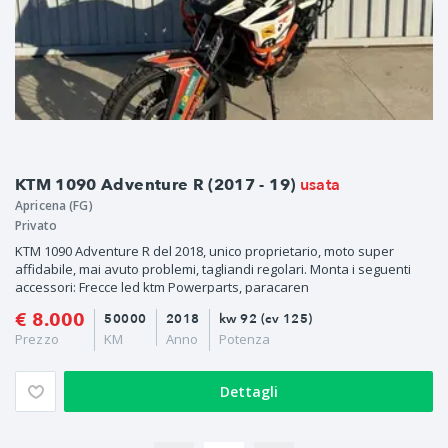
usata
KTM 1090 Adventure R (2017 - 19)
Apricena (FG)
Privato
KTM 1090 Adventure R del 2018, unico proprietario, moto super
affidabile, mai avuto problemi, tagliandi regolari. Monta i seguenti
accessori: Frecce led ktm Powerparts, paracaren
€ 8.000
50000
2018
kw 92 (cv 125)
Prezzo
KM
Anno
Potenza
Dettagli