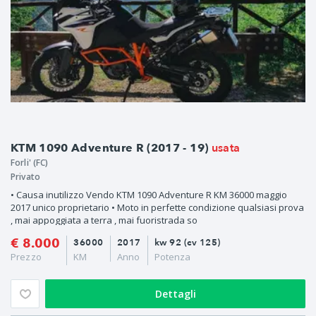
usata
KTM 1090 Adventure R (2017 - 19)
Forli' (FC)
Privato
• Causa inutilizzo Vendo KTM 1090 Adventure R KM 36000 maggio
2017 unico proprietario • Moto in perfette condizione qualsiasi prova
, mai appoggiata a terra , mai fuoristrada so
€ 8.000
36000
2017
kw 92 (cv 125)
Prezzo
KM
Anno
Potenza
Dettagli