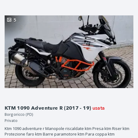
5
usata
KTM 1090 Adventure R (2017 - 19)
Borgoricco (PD)
Privato
Ktm 1090 adventure r Manopole riscaldate ktm Presa ktm Riser ktm
Protezione faro ktm Barre paramotore ktm Para coppa ktm