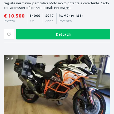
tagliata nei minimi particolari. Moto molto potente e divertente. Cedo
con accessori più pezzi originali. Per maggior
€ 10.500
54000
2017
kw 92 (cv 125)
Prezzo
KM
Anno
Potenza
Dettagli
6