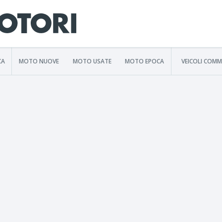
CA
MOTO NUOVE
MOTO USATE
MOTO EPOCA
VEICOLI COMM