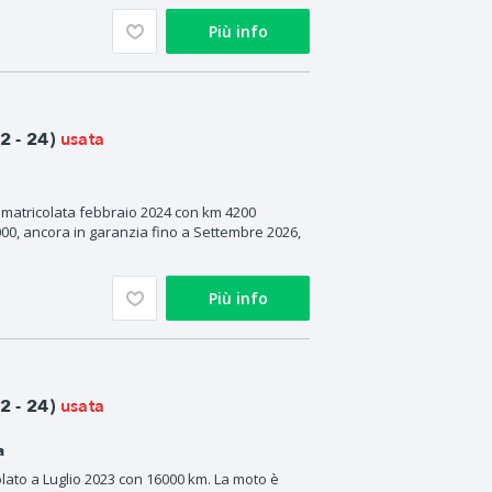
Più info
usata
 - 24)
matricolata febbraio 2024 con km 4200
00, ancora in garanzia fino a Settembre 2026,
Più info
usata
 - 24)
a
ato a Luglio 2023 con 16000 km. La moto è