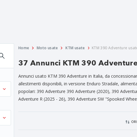
Home
Moto usate
KTM usate
KTM 390 Adventure usat
37 Annunci KTM 390 Adventure 
Annunci usato KTM 390 Adventure in Italia, da concessionari 
allestimenti disponibili, in versione Enduro Stradale, alimenta
popolari: 390 Adventure 390 Adventure (2020), 390 Adventur
Adventure R (2025 - 26), 390 Adventure SW "Spooked Wheels
OR