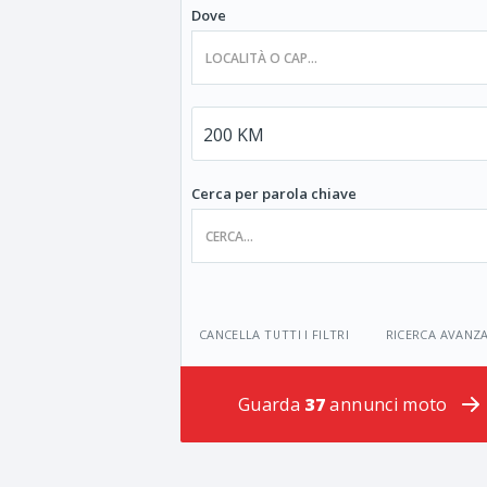
Dove
Cerca per parola chiave
CANCELLA TUTTI I FILTRI
RICERCA AVANZ
Guarda
37
annunci moto