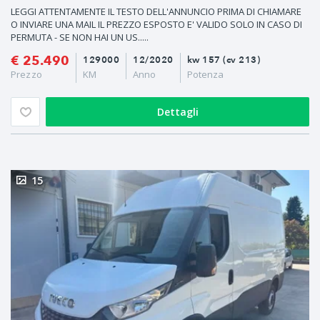
LEGGI ATTENTAMENTE IL TESTO DELL'ANNUNCIO PRIMA DI CHIAMARE
O INVIARE UNA MAIL IL PREZZO ESPOSTO E' VALIDO SOLO IN CASO DI
PERMUTA - SE NON HAI UN US.....
€ 25.490
129000
12/2020
kw 157 (cv 213)
Prezzo
KM
Anno
Potenza
Dettagli
15