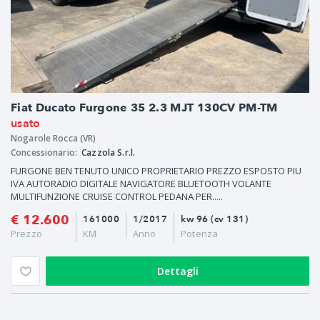
Fiat Ducato Furgone 35 2.3 MJT 130CV PM-TM
usato
Nogarole Rocca (VR)
Concessionario:
Cazzola S.r.l.
FURGONE BEN TENUTO UNICO PROPRIETARIO PREZZO ESPOSTO PIU
IVA AUTORADIO DIGITALE NAVIGATORE BLUETOOTH VOLANTE
MULTIFUNZIONE CRUISE CONTROL PEDANA PER.....
€ 12.600
161000
1/2017
kw 96 (cv 131)
Prezzo
KM
Anno
Potenza
Dettagli