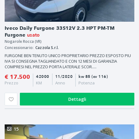
Iveco Daily Furgone 33S12V 2.3 HPT PM-TM
usato
Furgone
Nogarole Rocca (VR)
Concessionario:
Cazzola S.r.l.
FURGONE BEN TENUTO UNICO PROPRIETARIO PREZZO ESPOSTO PIU
IVA SI CONSEGNA TAGLIANDATO E CON 12 MESI DI GARANZIA
COMPRESI NEL PREZZO PORTA LATERALE SCOR.....
€ 17.500
42000
11/2020
kw 85 (cv 116)
Prezzo
KM
Anno
Potenza
Dettagli
15