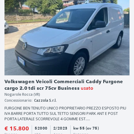
Volkswagen Veicoli Commerciali Caddy Furgone
usato
cargo 2.0 tdi scr 75cv Business
Nogarole Rocca (VR)
Concessionario:
Cazzola S.r.l.
FURGONE BEN TENUTO UNICO PROPRIETARIO PREZZO ESPOSTO PIU
IVA BARRE PORTA TUTTO SUL TETTO SENSORI PARK ANT E POST
PORTA LATERALE SCORREVOLE 4 GOMME EST.....
€ 15.800
52000
2/2023
kw 55 (cv 75)