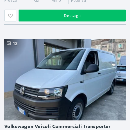
Prezzo
KM
Anno
Potenza
Dettagli
13
Volkswagen Veicoli Commerciali Transporter