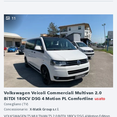
11
Volkswagen Veicoli Commerciali Multivan 2.0
usato
BiTDI 180CV DSG 4 Motion PL Comfortline
Conegliano (TV)
Concessionario:
X-Matik Group s.r.l.
VOLKSWAGEN T5 MULTIVAN T5 2.0 BiTDI 180CV DSG 4 Motion Edition