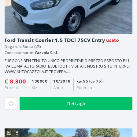
usato
Ford Transit Courier 1.5 TDCi 75CV Entry
Nogarole Rocca (VR)
Concessionario:
Cazzola S.r.l.
FURGONE BEN TENUTO UNICO PROPRIETARIO PREZZO ESPOSTO PIU
IVA CLIMA AUTORADIO BLUETOOTH VISITA IL NOSTRO SITO INTERNET
WWW.AUTOCAZZOLA.IT TROVERA.....
€ 8.300
138000
10/2018
kw 55 (cv 75)
Prezzo
KM
Anno
Potenza
Dettagli
15