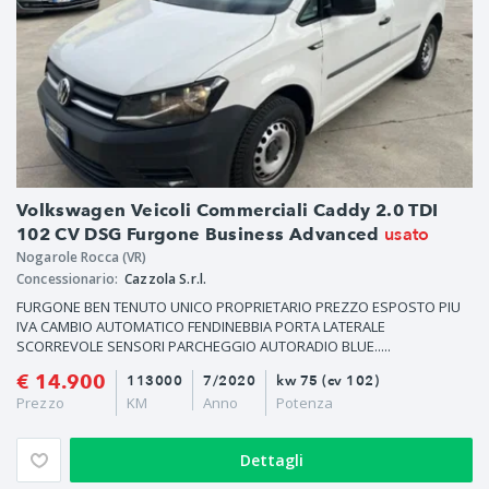
Volkswagen Veicoli Commerciali Caddy 2.0 TDI
usato
102 CV DSG Furgone Business Advanced
Nogarole Rocca (VR)
Concessionario:
Cazzola S.r.l.
FURGONE BEN TENUTO UNICO PROPRIETARIO PREZZO ESPOSTO PIU
IVA CAMBIO AUTOMATICO FENDINEBBIA PORTA LATERALE
SCORREVOLE SENSORI PARCHEGGIO AUTORADIO BLUE.....
€ 14.900
113000
7/2020
kw 75 (cv 102)
Prezzo
KM
Anno
Potenza
Dettagli