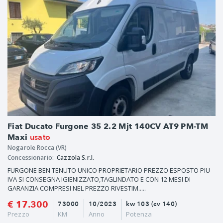
Fiat Ducato Furgone 35 2.2 Mjt 140CV AT9 PM-TM
usato
Maxi
Nogarole Rocca (VR)
Concessionario:
Cazzola S.r.l.
FURGONE BEN TENUTO UNICO PROPRIETARIO PREZZO ESPOSTO PIU
IVA SI CONSEGNA IGIENIZZATO,TAGLINDATO E CON 12 MESI DI
GARANZIA COMPRESI NEL PREZZO RIVESTIM.....
€ 17.300
73000
10/2023
kw 103 (cv 140)
Prezzo
KM
Anno
Potenza