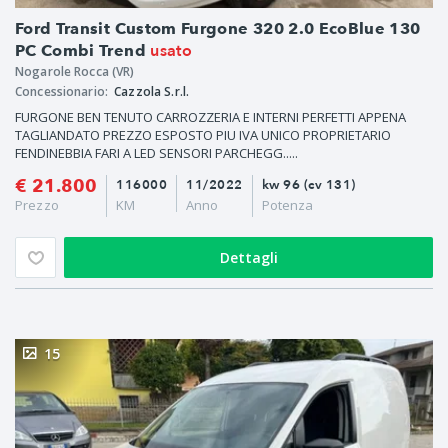
Ford Transit Custom Furgone 320 2.0 EcoBlue 130
usato
PC Combi Trend
Nogarole Rocca (VR)
Concessionario:
Cazzola S.r.l.
FURGONE BEN TENUTO CARROZZERIA E INTERNI PERFETTI APPENA
TAGLIANDATO PREZZO ESPOSTO PIU IVA UNICO PROPRIETARIO
FENDINEBBIA FARI A LED SENSORI PARCHEGG.....
€ 21.800
116000
11/2022
kw 96 (cv 131)
Prezzo
KM
Anno
Potenza
Dettagli
15