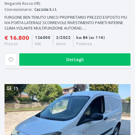
Nogarole Rocca (VR)
Concessionario:
Cazzola S.r.l.
FURGONE BEN TENUTO UNICO PROPRIETARIO PREZZO ESPOSTO PIU
IVA PORTA LATERALE SCORREVOLE RIVESTIMENTO PARETI INTERNE
CLIMA VOLANTE MULTIFUNZIONE AUTORAD.....
€ 16.800
126000
2/2022
kw 84 (cv 114)
Prezzo
KM
Anno
Potenza
Dettagli
15