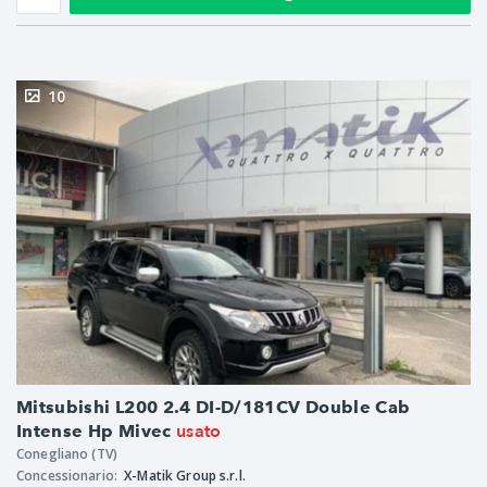
10
Mitsubishi L200 2.4 DI-D/181CV Double Cab
usato
Intense Hp Mivec
Conegliano (TV)
Concessionario:
X-Matik Group s.r.l.