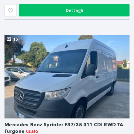
Dettagli
15
Mercedes-Benz Sprinter F37/35 311 CDI RWD TA
usato
Furgone