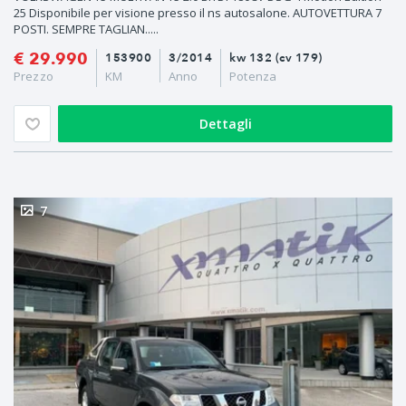
25 Disponibile per visione presso il ns autosalone. AUTOVETTURA 7
POSTI. SEMPRE TAGLIAN.....
€ 29.990
153900
3/2014
kw 132 (cv 179)
Prezzo
KM
Anno
Potenza
Dettagli
7