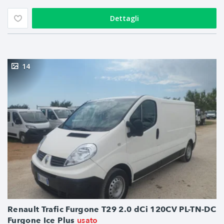
Dettagli
14
Renault Trafic Furgone T29 2.0 dCi 120CV PL-TN-DC
usato
Furgone Ice Plus