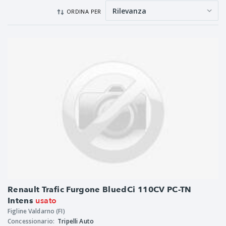
ORDINA PER
Renault Trafic Furgone BluedCi 110CV PC-TN
usato
Intens
Figline Valdarno (FI)
Concessionario:
Tripelli Auto