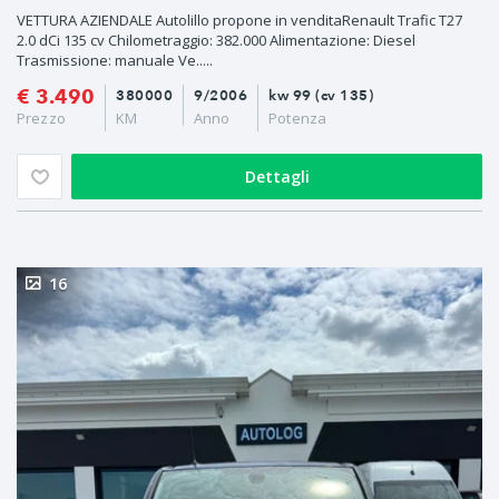
VETTURA AZIENDALE Autolillo propone in venditaRenault Trafic T27
2.0 dCi 135 cv Chilometraggio: 382.000 Alimentazione: Diesel
Trasmissione: manuale Ve.....
€ 3.490
380000
9/2006
kw 99 (cv 135)
Prezzo
KM
Anno
Potenza
Dettagli
16