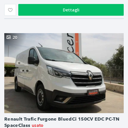
Dettagli
20
Renault Trafic Furgone BluedCi 150CV EDC PC-TN
usato
SpaceClass