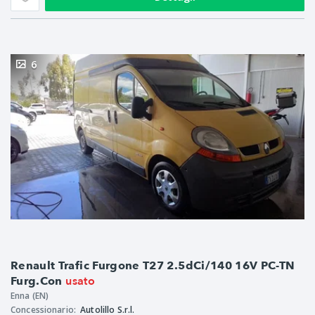
6
Renault Trafic Furgone T27 2.5dCi/140 16V PC-TN
usato
Furg.Con
Enna (EN)
Concessionario:
Autolillo S.r.l.