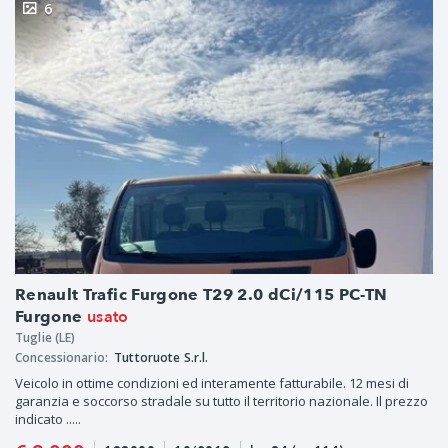
6
Renault Trafic Furgone T29 2.0 dCi/115 PC-TN
usato
Furgone
Tuglie (LE)
Concessionario:
Tuttoruote S.r.l.
Veicolo in ottime condizioni ed interamente fatturabile. 12 mesi di
garanzia e soccorso stradale su tutto il territorio nazionale. Il prezzo
indicato .....